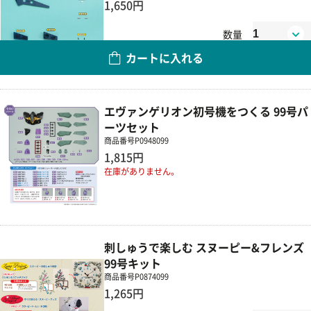
1,650円
数量
カートに入れる
エヴァンゲリオン初号機をつくる 99号パ
ーツセット
商品番号
P0948099
1,815円
在庫がありません。
刺しゅうで楽しむ スヌーピー&フレンズ
99号キット
商品番号
P0874099
1,265円