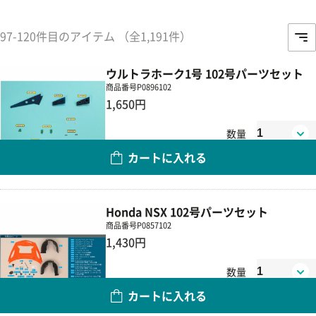
97-120件目のアイテム （全1,191件）
ウルトラホーク1号 102号パーツセット
商品番号
P0896102
1,650円
数量
カートに入れる
Honda NSX 102号パーツセット
商品番号
P0857102
1,430円
数量
カートに入れる