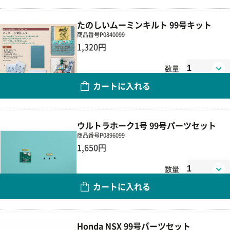
たのしいムーミンキルト 99号キット
商品番号
P0840099
1,320円
数量
カートに入れる
ウルトラホーク1号 99号パーツセット
商品番号
P0896099
1,650円
数量
カートに入れる
Honda NSX 99号パーツセット