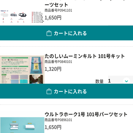
ーツセット
商品番号
P0941101
1,650円
数量
カートに入れる
たのしいムーミンキルト 101号キット
商品番号
P0840101
1,320円
数量
カートに入れる
ウルトラホーク1号 101号パーツセット
商品番号
P0896101
1,650円