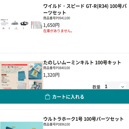
ワイルド・スピード GT-R(R34) 100号パ
ーツセット
商品番号
P0941100
1,650円
在庫がありません。
たのしいムーミンキルト 100号キット
商品番号
P0840100
1,320円
数量
カートに入れる
ウルトラホーク1号 100号パーツセット
商品番号
P0896100