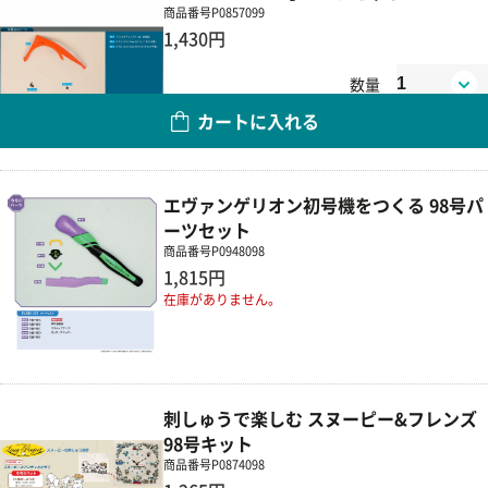
商品番号
P0857099
1,430円
数量
カートに入れる
エヴァンゲリオン初号機をつくる 98号パ
ーツセット
商品番号
P0948098
1,815円
在庫がありません。
刺しゅうで楽しむ スヌーピー&フレンズ
98号キット
商品番号
P0874098