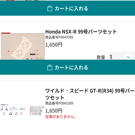
数量
カートに入れる
Honda NSX-R 99号パーツセット
商品番号
P0947099
1,650円
数量
カートに入れる
ワイルド・スピード GT-R(R34) 99号パー
ツセット
商品番号
P0941099
1,650円
在庫がありません。