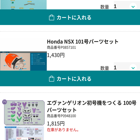
数量
カートに入れる
Honda NSX 101号パーツセット
商品番号
P0857101
1,430円
数量
カートに入れる
エヴァンゲリオン初号機をつくる 100号
パーツセット
商品番号
P0948100
1,815円
在庫がありません。