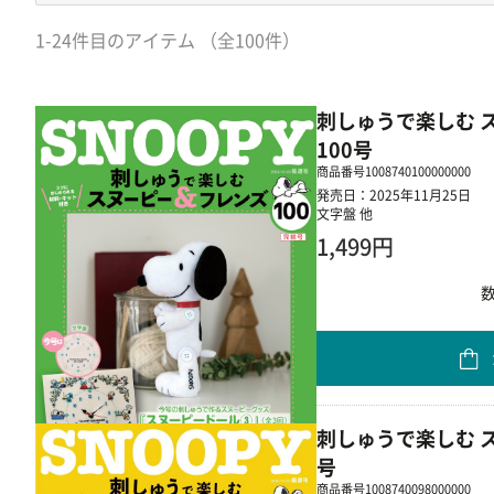
1-24件目のアイテム （全100件）
刺しゅうで楽しむ 
100号
商品番号
1008740100000000
発売日：2025年11月25日
文字盤 他
1,499円
刺しゅうで楽しむ ス
号
商品番号
1008740098000000