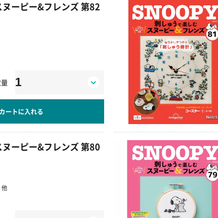
ヌーピー&フレンズ 第82
数量
カートに入れる
ヌーピー&フレンズ 第80
 他