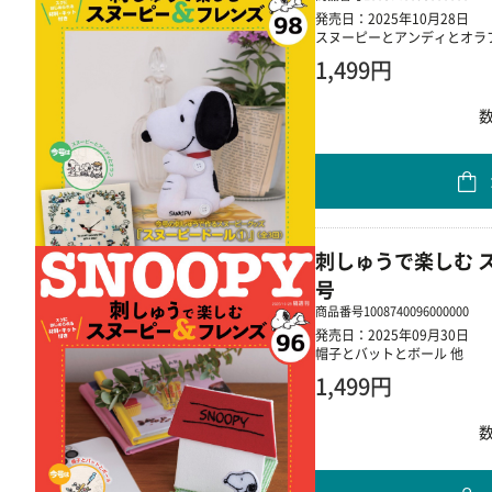
発売日：2025年10月28日
スヌーピーとアンディとオラフ
1,499円
刺しゅうで楽しむ ス
号
商品番号
1008740096000000
発売日：2025年09月30日
帽子とバットとボール 他
1,499円