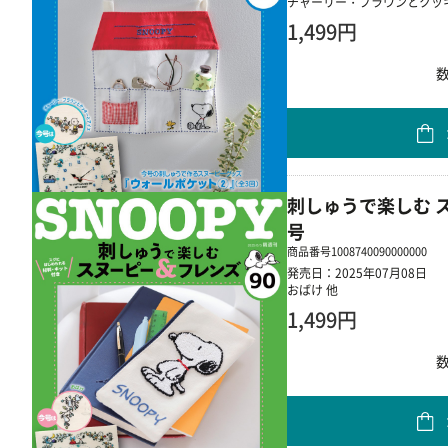
チャーリー・ブラウンとクッ
1,499円
刺しゅうで楽しむ ス
号
商品番号
1008740090000000
発売日：2025年07月08日
おばけ 他
1,499円