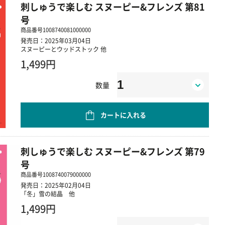
刺しゅうで楽しむ スヌーピー&フレンズ 第81
号
商品番号
1008740081000000
発売日：2025年03月04日
スヌーピーとウッドストック 他
1,499円
数量
カートに入れる
刺しゅうで楽しむ スヌーピー&フレンズ 第79
号
商品番号
1008740079000000
発売日：2025年02月04日
「冬」雪の結晶 他
1,499円