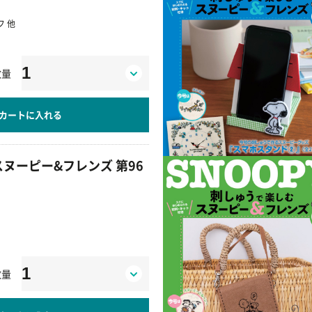
 他
数量
カートに入れる
ヌーピー&フレンズ 第96
数量