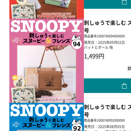
刺しゅうで楽しむ ス
号
商品番号
1008740094000000
発売日：2025年09月02日
バットとボール 他
1,499円
刺しゅうで楽しむ ス
号
商品番号
1008740092000000
発売日：2025年08月05日