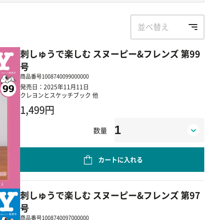
並べ替え
刺しゅうで楽しむ スヌーピー&フレンズ 第99
号
商品番号
1008740099000000
発売日：2025年11月11日
クレヨンとスケッチブック 他
1,499円
数量
カートに入れる
刺しゅうで楽しむ スヌーピー&フレンズ 第97
号
商品番号
1008740097000000