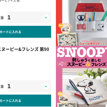
キーとアイス 他
数量
カートに入れる
ヌーピー&フレンズ 第90
数量
カートに入れる