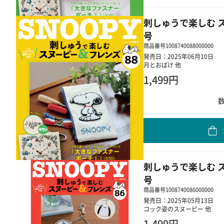
刺しゅうで楽しむ ス
号
商品番号
1008740088000000
発売日：2025年06月10日
月とおばけ 他
1,499円
刺しゅうで楽しむ ス
号
商品番号
1008740086000000
発売日：2025年05月13日
コック姿のスヌーピー 他
1,499円