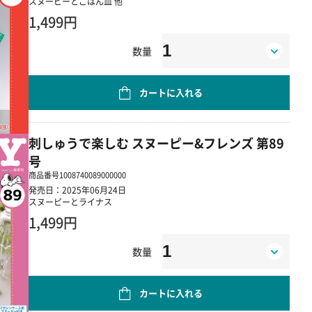
スヌーピーとごはん皿 他
1,499円
数量
カートに入れる
刺しゅうで楽しむ スヌーピー&フレンズ 第89
号
商品番号
1008740089000000
発売日：2025年06月24日
スヌーピーとライナス
1,499円
数量
カートに入れる