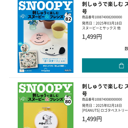
刺しゅうで楽しむ ス
号
商品番号
1008740082000000
発売日：2025年03月18日
スヌーピーとサックス 他
1,499円
刺しゅうで楽しむ ス
号
商品番号
1008740080000000
発売日：2025年02月18日
[PEANUTS] ロゴタペストリー
1,499円