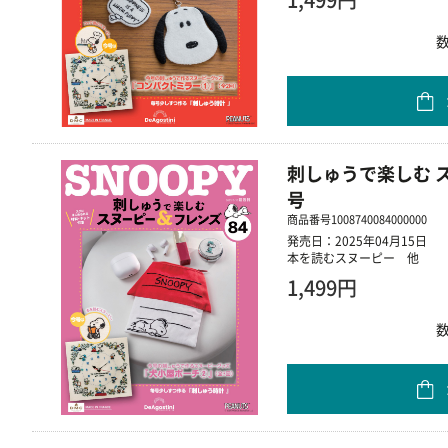
刺しゅうで楽しむ ス
号
商品番号
1008740084000000
発売日：2025年04月15日
本を読むスヌーピー 他
1,499円