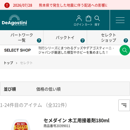
熊本県で発生した地震に伴う配送への影響について
2026/07/28
ログイン
カート
探す
パートワーク
セレクト
パックトイ
一覧
ショップ
刊行シリーズにまつわるグッズやデアゴスティーニ・
ジャパンが厳選した模型やホビーを集めました！
トップ
セレクト
並び順
価格の低い順
1-24件目のアイテム （全321件）
セメダイン 木工用接着剤180ml
商品番号
20399011