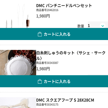
DMC パンチニードルペンセット
商品番号
20462016
1,980円
数量
カートに入れる
白糸刺しゅうのキット〈サシェ・サーク
ル〉
商品番号
30343087
1,980円
数量
カートに入れる
DMC スクエアフープ S 28X28CM
商品番号
30343175