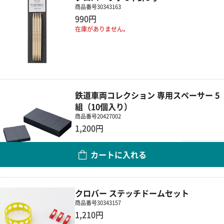
商品番号
30343163
990円
在庫がありません。
鉄道車両コレクション 専用スペーサー 5
組（10個入り）
商品番号
20427002
1,200円
数量
カートに入れる
クロバー ステッチドームセット
商品番号
30343157
1,210円