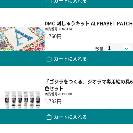
カートに入れる
DMC 刺しゅうキット ALPHABET PATCH
商品番号
30343174
1,760円
数量
カートに入れる
「ゴジラをつくる」ジオラマ専用絵の具6
色セット
商品番号
20390008
1,782円
数量
カートに入れる