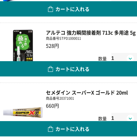
数量
カートに入れる
アルテコ 強力瞬間接着剤 713c 多用途 5g
商品番号
STPD1000011
528円
数量
カートに入れる
セメダイン スーパーX ゴールド 20ml
商品番号
20371001
660円
数量
カートに入れる