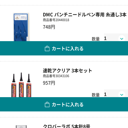
DMC パンチニードルペン専用 糸通し3本
商品番号
20440018
748円
数量
カートに入れる
速乾アクリア 3本セット
商品番号
30343106
957円
数量
カートに入れる
クロバーラボ 5本針8号