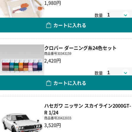
1,980円
数量
カートに入れる
クロバー ダーニング糸24色セット
商品番号
30343159
2,420円
数量
カートに入れる
ハセガワ ニッサン スカイライン2000GT-
R 1/24
商品番号
20422033
3,520円