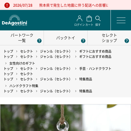
熊本県で発生した地震に伴う配送への影響について
2026/07/28
ログイン
カート
探す
パートワーク
セレクト
パックトイ
一覧
ショップ
トップ
セレクト
ジャンル（セレクト）
ギフトにおすすめ商品
トップ
セレクト
ジャンル（セレクト）
ギフトにおすすめ商品
女性向けのギフト
トップ
セレクト
ジャンル（セレクト）
手芸・ハンドクラフト
トップ
セレクト
トップ
セレクト
ジャンル（セレクト）
特集商品
ハンドクラフト特集
トップ
セレクト
ジャンル（セレクト）
特集商品