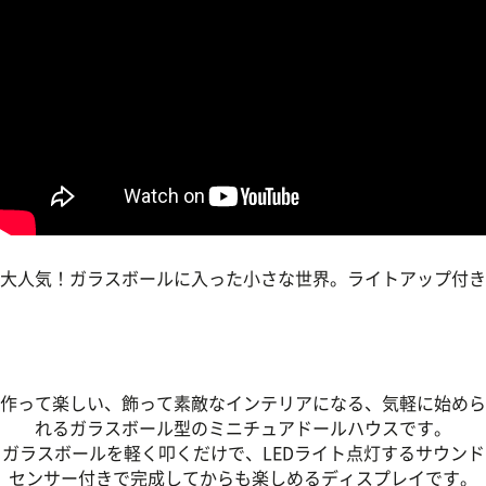
大人気！ガラスボールに入った小さな世界。ライトアップ付き
作って楽しい、飾って素敵なインテリアになる、気軽に始めら
れるガラスボール型のミニチュアドールハウスです。
ガラスボールを軽く叩くだけで、LEDライト点灯するサウンド
センサー付きで完成してからも楽しめるディスプレイです。