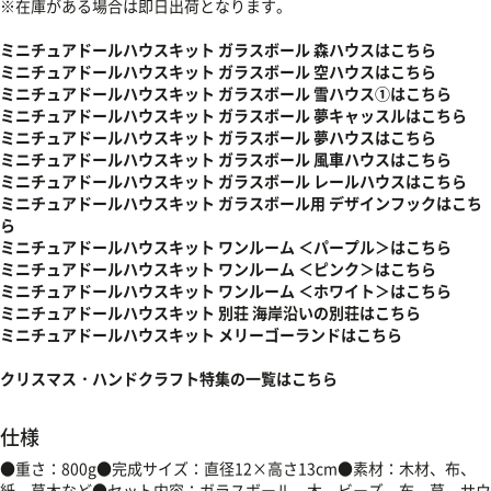
※在庫がある場合は即日出荷となります。
ミニチュアドールハウスキット ガラスボール 森ハウスはこちら
ミニチュアドールハウスキット ガラスボール 空ハウスはこちら
ミニチュアドールハウスキット ガラスボール 雪ハウス①はこちら
ミニチュアドールハウスキット ガラスボール 夢キャッスルはこちら
ミニチュアドールハウスキット ガラスボール 夢ハウスはこちら
ミニチュアドールハウスキット ガラスボール 風車ハウスはこちら
ミニチュアドールハウスキット ガラスボール レールハウスはこちら
ミニチュアドールハウスキット ガラスボール用 デザインフックはこち
ら
ミニチュアドールハウスキット ワンルーム ＜パープル＞はこちら
ミニチュアドールハウスキット ワンルーム ＜ピンク＞はこちら
ミニチュアドールハウスキット ワンルーム ＜ホワイト＞はこちら
ミニチュアドールハウスキット 別荘 海岸沿いの別荘はこちら
ミニチュアドールハウスキット メリーゴーランドはこちら
クリスマス・ハンドクラフト特集の一覧はこちら
仕様
●重さ：800g●完成サイズ：直径12×高さ13cm●素材：木材、布、
紙、草木など●セット内容：ガラスボール、木、ビーズ、布、草、サウ