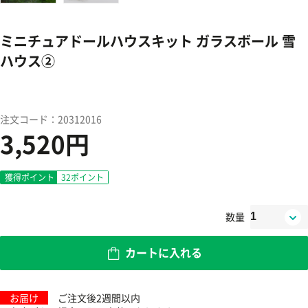
ミニチュアドールハウスキット ガラスボール 雪
ハウス②
注文コード：20312016
3,520円
獲得ポイント
32
ポイント
数量
カートに入れる
お届け
ご注文後2週間以内