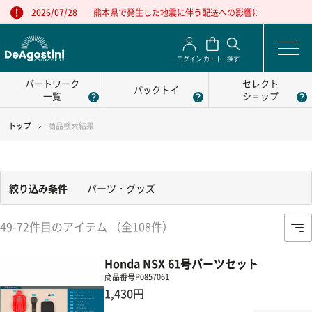
熊本県で発生した地震に伴う配送への影響について
2026/07/28
ログイン
カート
探す
パートワーク
セレクト
パックトイ
一覧
ショップ
トップ
商品検索結果
絞り込み条件
パーツ・グッズ
49-72件目のアイテム （全108件）
Honda NSX 61号パーツセット
商品番号
P0857061
1,430円