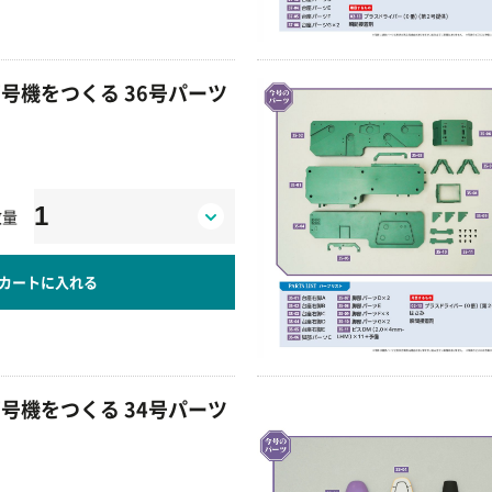
号機をつくる 36号パーツ
数量
カートに入れる
号機をつくる 34号パーツ