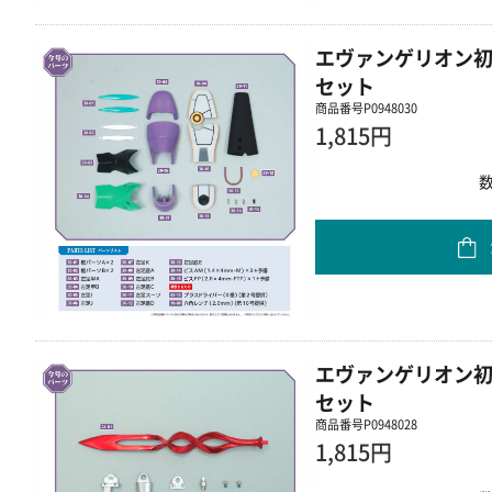
エヴァンゲリオン初
セット
商品番号
P0948030
1,815円
エヴァンゲリオン初
セット
商品番号
P0948028
1,815円