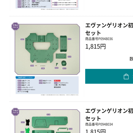
エヴァンゲリオン初
セット
商品番号
P0948036
1,815円
エヴァンゲリオン初
セット
商品番号
P0948034
1,815円