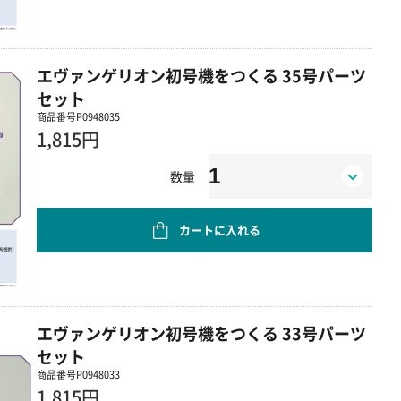
エヴァンゲリオン初号機をつくる 35号パーツ
セット
商品番号
P0948035
1,815円
数量
カートに入れる
エヴァンゲリオン初号機をつくる 33号パーツ
セット
商品番号
P0948033
1,815円