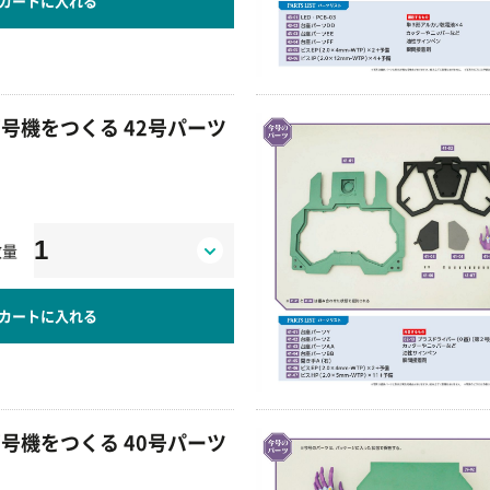
カートに入れる
号機をつくる 42号パーツ
数量
カートに入れる
号機をつくる 40号パーツ