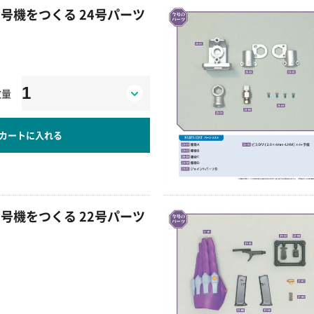
号機をつくる 24号パーツ
数量
カートに入れる
号機をつくる 22号パーツ