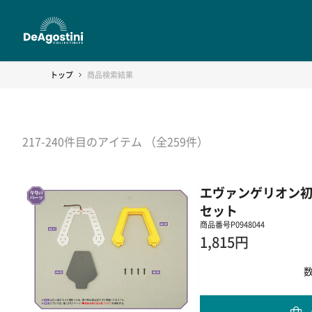
トップ
商品検索結果
217-240件目のアイテム （全259件）
エヴァンゲリオン初
セット
商品番号
P0948044
1,815円