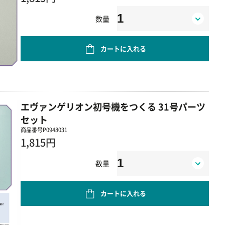
数量
カートに入れる
エヴァンゲリオン初号機をつくる 31号パーツ
セット
商品番号
P0948031
1,815円
数量
カートに入れる