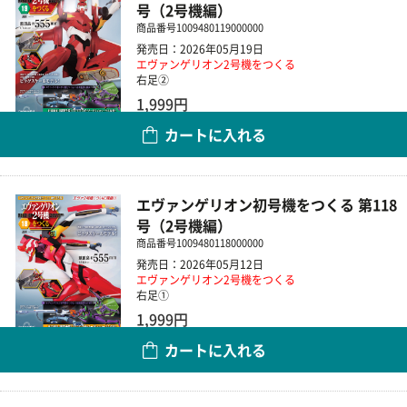
号（2号機編）
商品番号
1009480119000000
発売日：2026年05月19日
エヴァンゲリオン2号機をつくる
右足②
1,999円
カートに入れる
数量
エヴァンゲリオン初号機をつくる 第118
号（2号機編）
商品番号
1009480118000000
発売日：2026年05月12日
エヴァンゲリオン2号機をつくる
右足①
1,999円
カートに入れる
数量