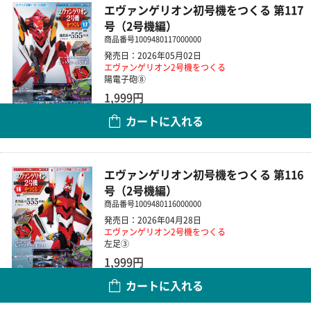
エヴァンゲリオン初号機をつくる 第117
号（2号機編）
商品番号
1009480117000000
発売日：2026年05月02日
エヴァンゲリオン2号機をつくる
陽電子砲⑧
1,999円
カートに入れる
数量
エヴァンゲリオン初号機をつくる 第116
号（2号機編）
商品番号
1009480116000000
発売日：2026年04月28日
エヴァンゲリオン2号機をつくる
左足③
1,999円
カートに入れる
数量