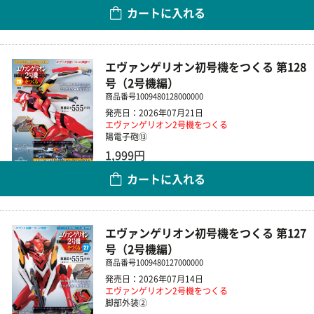
カートに入れる
数量
エヴァンゲリオン初号機をつくる 第128
号（2号機編）
商品番号
1009480128000000
発売日：2026年07月21日
エヴァンゲリオン2号機をつくる
陽電子砲⑬
1,999円
カートに入れる
数量
エヴァンゲリオン初号機をつくる 第127
号（2号機編）
商品番号
1009480127000000
発売日：2026年07月14日
エヴァンゲリオン2号機をつくる
脚部外装②