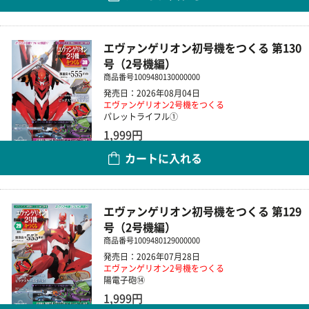
エヴァンゲリオン初号機をつくる 第130
号（2号機編）
商品番号
1009480130000000
発売日：2026年08月04日
エヴァンゲリオン2号機をつくる
パレットライフル①
1,999円
カートに入れる
数量
エヴァンゲリオン初号機をつくる 第129
号（2号機編）
商品番号
1009480129000000
発売日：2026年07月28日
エヴァンゲリオン2号機をつくる
陽電子砲⑭
1,999円