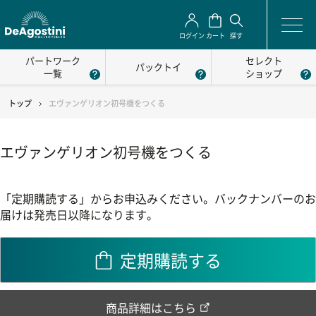
ログイン
カート
探す
パートワーク
セレクト
パックトイ
一覧
ショップ
トップ
エヴァンゲリオン初号機をつくる
エヴァンゲリオン初号機をつくる
「定期購読する」からお申込みください。バックナンバーのお
届けは発売日以降になります。
定期購読する
商品詳細はこちら