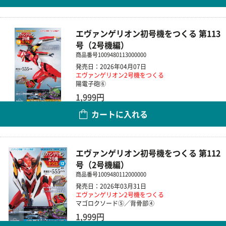
エヴァンゲリオン初号機をつくる 第113
号（2号機編）
商品番号
1009480113000000
発売日：2026年04月07日
エヴァンゲリオン2号機をつくる
陽電子砲⑥
1,999円
カートに入れる
数量
エヴァンゲリオン初号機をつくる 第112
号（2号機編）
商品番号
1009480112000000
発売日：2026年03月31日
エヴァンゲリオン2号機をつくる
マゴロクソード⑤／背骨部④
1,999円