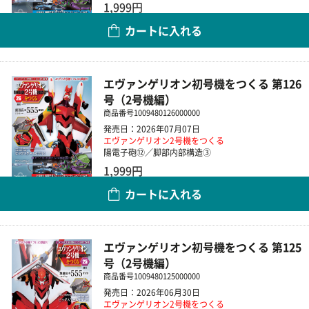
1,999円
カートに入れる
数量
エヴァンゲリオン初号機をつくる 第126
号（2号機編）
商品番号
1009480126000000
発売日：2026年07月07日
エヴァンゲリオン2号機をつくる
陽電子砲⑫／脚部内部構造③
1,999円
カートに入れる
数量
エヴァンゲリオン初号機をつくる 第125
号（2号機編）
商品番号
1009480125000000
発売日：2026年06月30日
エヴァンゲリオン2号機をつくる