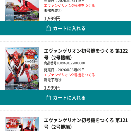
発売日：2026年06月16日
エヴァンゲリオン2号機をつくる
脚部外装①
1,999円
カートに入れる
数量
エヴァンゲリオン初号機をつくる 第122
号（2号機編）
商品番号
1009480122000000
発売日：2026年06月09日
エヴァンゲリオン2号機をつくる
陽電子砲⑩
1,999円
カートに入れる
数量
エヴァンゲリオン初号機をつくる 第121
号（2号機編）