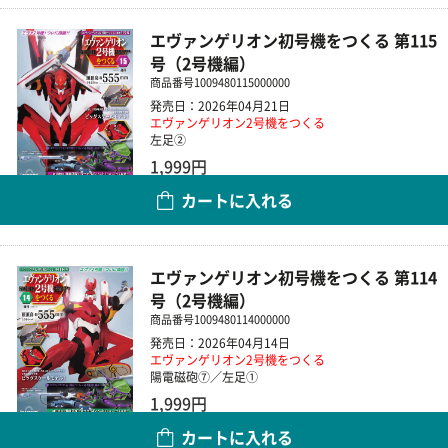
エヴァンゲリオン初号機をつくる 第115
号（2号機編）
商品番号
1009480115000000
発売日：2026年04月21日
エヴァンゲリオン2号機をつくる
左足②
1,999円
カートに入れる
数量
エヴァンゲリオン初号機をつくる 第114
号（2号機編）
商品番号
1009480114000000
発売日：2026年04月14日
エヴァンゲリオン2号機をつくる
陽電磁砲⑦／左足①
1,999円
カートに入れる
数量