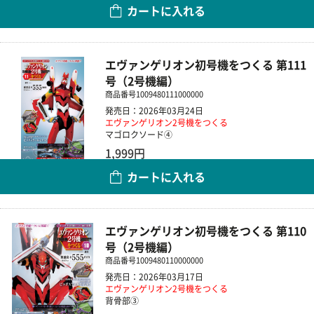
カートに入れる
数量
エヴァンゲリオン初号機をつくる 第111
号（2号機編）
商品番号
1009480111000000
発売日：2026年03月24日
エヴァンゲリオン2号機をつくる
マゴロクソード④
1,999円
カートに入れる
数量
エヴァンゲリオン初号機をつくる 第110
号（2号機編）
商品番号
1009480110000000
発売日：2026年03月17日
エヴァンゲリオン2号機をつくる
背骨部③