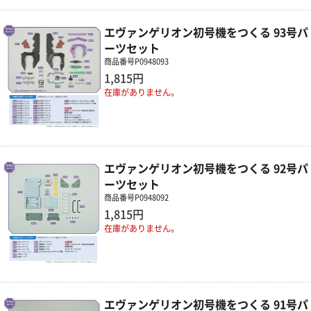
エヴァンゲリオン初号機をつくる 93号パ
ーツセット
商品番号
P0948093
1,815円
在庫がありません。
エヴァンゲリオン初号機をつくる 92号パ
ーツセット
商品番号
P0948092
1,815円
在庫がありません。
エヴァンゲリオン初号機をつくる 91号パ