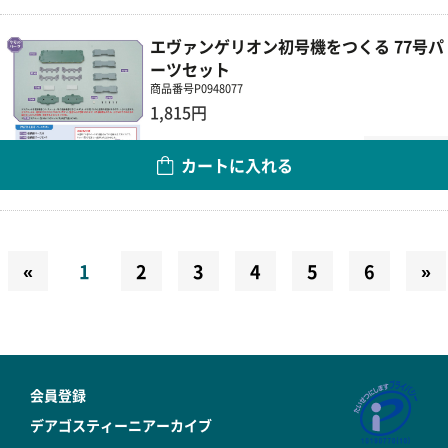
エヴァンゲリオン初号機をつくる 77号パ
ーツセット
商品番号
P0948077
1,815円
数量
カートに入れる
«
1
2
3
4
5
6
»
会員登録
デアゴスティーニアーカイブ