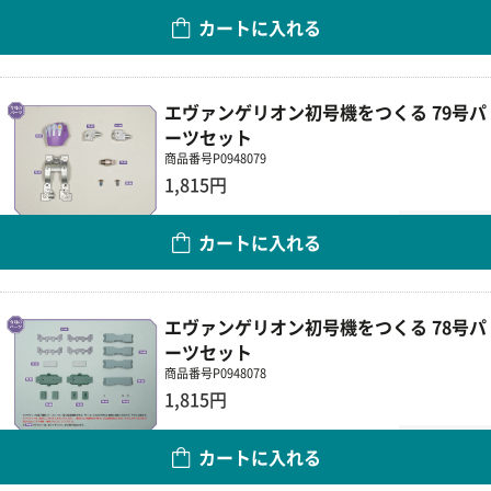
数量
カートに入れる
エヴァンゲリオン初号機をつくる 79号パ
ーツセット
商品番号
P0948079
1,815円
数量
カートに入れる
エヴァンゲリオン初号機をつくる 78号パ
ーツセット
商品番号
P0948078
1,815円
数量
カートに入れる