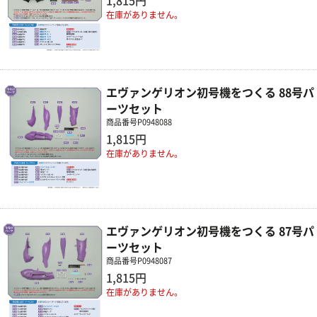
1,815円
在庫がありません。
エヴァンゲリオン初号機をつくる 88号パ
ーツセット
商品番号
P0948088
1,815円
在庫がありません。
エヴァンゲリオン初号機をつくる 87号パ
ーツセット
商品番号
P0948087
1,815円
在庫がありません。