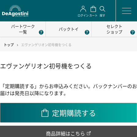
ログイン
カート
探す
パートワーク
セレクト
パックトイ
一覧
ショップ
トップ
エヴァンゲリオン初号機をつくる
エヴァンゲリオン初号機をつくる
「定期購読する」からお申込みください。バックナンバーのお
届けは発売日以降になります。
定期購読する
商品詳細はこちら