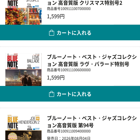
ョン 高音質版 クリスマス特別号2
商品番号
1009111007000000
1,599円
数量
カートに入れる
ブルーノート・ベスト・ジャズコレクシ
ョン 高音質版 ラヴ・バラード特別号
商品番号
1009111006000000
1,599円
数量
カートに入れる
ブルーノート・ベスト・ジャズコレクシ
ョン高音質版 第94号
商品番号
1009110094000000
発売日：2026年08月04日