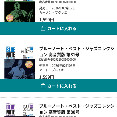
商品番号
1009110082000000
発売日：2026年02月17日
カーメン・マクレエ
1,599円
カートに入れる
数量
ブルーノート・ベスト・ジャズコレクシ
ョン 高音質版 第81号
商品番号
1009110081000000
発売日：2026年02月03日
アート・ブレイキー
1,599円
カートに入れる
数量
ブルーノート・ベスト・ジャズコレクシ
ョン 高音質版 第80号
商品番号
1009110080000000