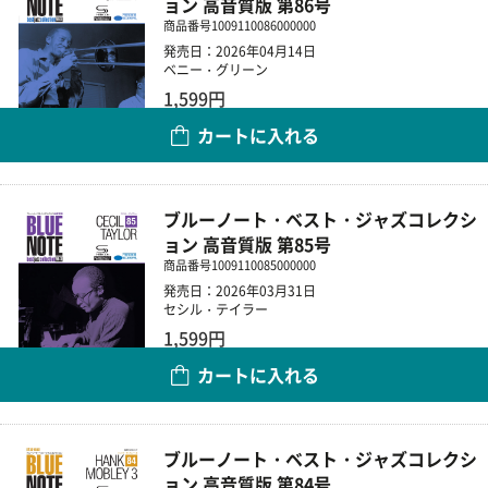
ョン 高音質版 第86号
商品番号
1009110086000000
発売日：2026年04月14日
ベニー・グリーン
1,599円
カートに入れる
数量
ブルーノート・ベスト・ジャズコレクシ
ョン 高音質版 第85号
商品番号
1009110085000000
発売日：2026年03月31日
セシル・テイラー
1,599円
カートに入れる
数量
ブルーノート・ベスト・ジャズコレクシ
ョン 高音質版 第84号