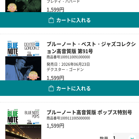
フレディ・ハバード
1,599円
カートに入れる
数量
ブルーノート・ベスト・ジャズコレクシ
ョン高音質版 第91号
商品番号
1009110091000000
発売日：2026年06月23日
デクスター・ゴードン
1,599円
カートに入れる
数量
ブルーノート高音質版 ポップス特別号
商品番号
1009111005000000
1,599円
数量