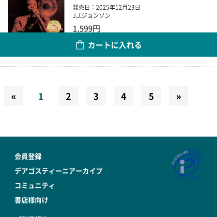
発売日：2025年12月23日
J.J.ジョンソン
1,599円
カートに入れる
数量
«
1
2
3
4
5
»
会員登録
デアゴスティーニアーカイブ
コミュニティ
書店様向け