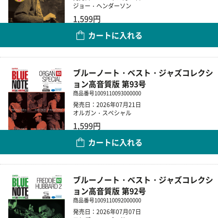
ジョー・ヘンダーソン
1,599円
カートに入れる
数量
ブルーノート・ベスト・ジャズコレクシ
ョン高音質版 第93号
商品番号
1009110093000000
発売日：2026年07月21日
オルガン・スペシャル
1,599円
カートに入れる
数量
ブルーノート・ベスト・ジャズコレクシ
ョン高音質版 第92号
商品番号
1009110092000000
発売日：2026年07月07日