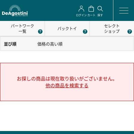
ログイン
カート
探す
パートワーク
セレクト
パックトイ
一覧
ショップ
並び順
価格の高い順
お探しの商品は現在取り扱いがございません。
他の商品を検索する