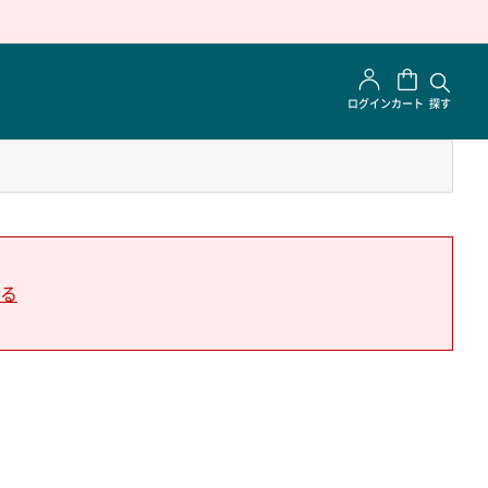
ログイン
カート
探す
る