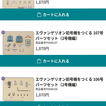
1,870円
数量
カートに入れる
エヴァンゲリオン初号機をつくる 107号
パーツセット（2号機編）
商品番号
P0948107
1,870円
数量
カートに入れる
エヴァンゲリオン初号機をつくる 106号
パーツセット（2号機編）
商品番号
P0948106
1,870円
数量