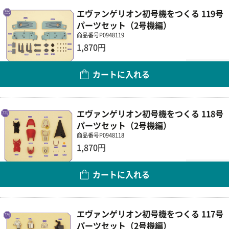
エヴァンゲリオン初号機をつくる 119号
パーツセット（2号機編）
商品番号
P0948119
1,870円
数量
カートに入れる
エヴァンゲリオン初号機をつくる 118号
パーツセット（2号機編）
商品番号
P0948118
1,870円
数量
カートに入れる
エヴァンゲリオン初号機をつくる 117号
パーツセット（2号機編）