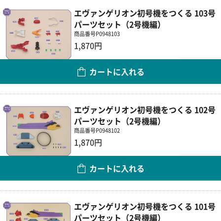
エヴァンゲリオン初号機をつくる 103号
パーツセット（2号機編）
商品番号
P0948103
1,870円
数量
カートに入れる
エヴァンゲリオン初号機をつくる 102号
パーツセット（2号機編）
商品番号
P0948102
1,870円
数量
カートに入れる
エヴァンゲリオン初号機をつくる 101号
パーツセット（2号機編）