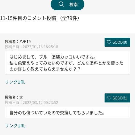
検索
11-15件目のコメント投稿 （全79件）
ハチ19
GOOD!!
0
2022/01/13 18:25:18
はじめまして、ブルー塗装カッコいいですね。
私も色変えやってみたいのですが、どんな塗料とかを使った
のか詳しく教えてもらえませんか？？
リンクURL
太
GOOD!!
1
2022/03/12 00:23:52
自分のも傷ついていたので交換してもらいました。
リンクURL