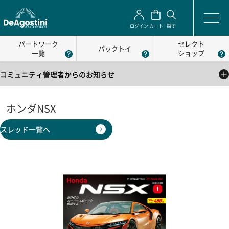
ログイン
カート
探す
パートワーク
セレクト
パックトイ
一覧
ショップ
コミュニティ管理者からのお知らせ
2025/05/01
公式コミュニティの利用方法について
ホンダNSX
2025/05/01
スレッド一覧へ
公式コミュニティの利用規約