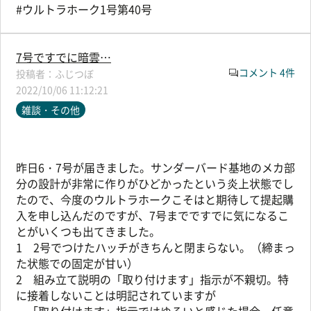
#ウルトラホーク1号第40号
7号ですでに暗雲…
コメント 4件
ふじつぼ
2022/10/06 11:12:21
雑談・その他
昨日6・7号が届きました。サンダーバード基地のメカ部
分の設計が非常に作りがひどかったという炎上状態でし
たので、今度のウルトラホークこそはと期待して提起購
入を申し込んだのですが、7号までですでに気になるこ
とがいくつも出てきました。
1 2号でつけたハッチがきちんと閉まらない。（締まっ
た状態での固定が甘い）
2 組み立て説明の「取り付けます」指示が不親切。特
に接着しないことは明記されていますが