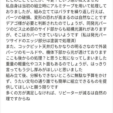
私自身は当初の組立時にアルミテープを用いて処理して
おりましたが、組み立ててはバラすを繰り返し行えば、
パーツの破損、変形の恐れが高まるのは自然なことです
デアゴ様が必要と判断されたのでしょうが、同発光パー
ツのビス止め部のサイド部からも結構光漏れがあります
が、そこはカバーできていないようです（私は発光パー
ツサイドのエッジ部分は塗装で処理済）
また、コックピット天井灯もかなりの明るさなので外装
パーツのモールドや、機体下部から光が透けております
ここも後からの処理？と思うと気になってしまいました
重量の軽量化やコスト面もあるのでしょうが、はっきり
言ってもう少し厚みがほしいと思いました
組み立て後、分解もできないところに無駄な予算をかけ
ず、うたい文句の通り誰でも簡単に組立できるものを提
供してほしいと願う限りです
多くの方が満足しなければ、リピーターが減るは自然の
理ですからね