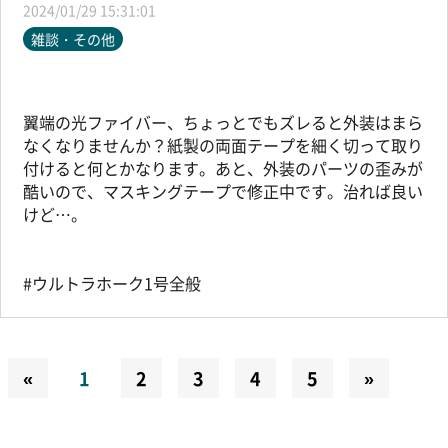
2024/01/29 15:31:01
雑談・その他
翼端の光ファイバー、ちょっとでもズレると外装はまら
なくなりませんか？紙製の両面テープを細く切って取り
付けると何とかなります。あと、外装のパーツの歪みが
酷いので、マスキングテープで修正中です。治れば良い
けど…。
#ウルトラホーク1号全般
«
1
2
3
4
5
»