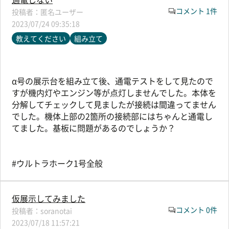
コメント 1件
匿名ユーザー
2023/07/24 09:35:18
教えてください
組み立て
α号の展示台を組み立て後、通電テストをして見たので
すが機内灯やエンジン等が点灯しませんでした。本体を
分解してチェックして見ましたが接続は間違ってません
でした。機体上部の2箇所の接続部にはちゃんと通電し
てました。基板に問題があるのでしょうか？
#ウルトラホーク1号全般
仮展示してみました
コメント 0件
soranotai
2023/07/18 11:57:21