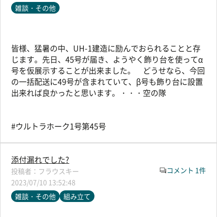
雑談・その他
皆様、猛暑の中、UH-1建造に励んでおられることと存
じます。先日、45号が届き、ようやく飾り台を使ってα
号を仮展示することが出来ました。 どうせなら、今回
の一括配送に49号が含まれていて、β号も飾り台に設置
出来れば良かったと思います。・・・空の隊
#ウルトラホーク1号第45号
添付漏れでした?
コメント 1件
フラウスキー
2023/07/10 13:52:48
雑談・その他
組み立て