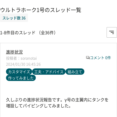
ウルトラホーク1号のスレッド一覧
スレッド数 36
1-8件目のスレッド （全36件）
進捗状況
コメント 0件
soranotai
2024/01/30 16:45:26
カスタマイズ
工夫・アドバイス
組み立て
作ってみました
久しぶりの進捗状況報告です。γ号の主翼内にタンクを
増設してパイピングしてみました。