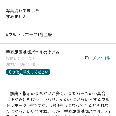
写真漏れてました
すみません
#ウルトラホーク1号全般
垂直尾翼基部パネルのゆがみ
コメント 1件
ふじつぼ
2023/06/26 11:10:50
その他
教えてください
解説・指示のまちがいが多く、またパーツの不具合
（ゆがみ）もけっこうあり、その度にいらいらするウル
トラホーク1号ですが、α号β号形になってくるとそれな
りにかっこいいですね。しかし垂直尾翼基部パネル、35