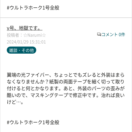
#ウルトラホーク1号全般
γ号、地獄です。
コメント 0件
☆Narumi☆
2024/01/29 15:31:01
雑談・その他
翼端の光ファイバー、ちょっとでもズレると外装はまら
なくなりませんか？紙製の両面テープを細く切って取り
付けると何とかなります。あと、外装のパーツの歪みが
酷いので、マスキングテープで修正中です。治れば良い
けど…。
#ウルトラホーク1号全般