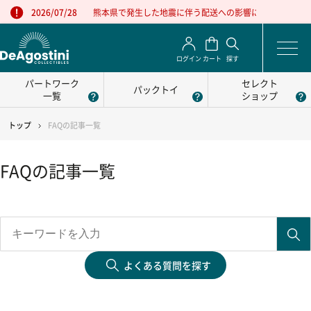
熊本県で発生した地震に伴う配送への影響について
2026/07/28
ログイン
カート
探す
パートワーク
セレクト
パックトイ
一覧
ショップ
トップ
FAQの記事一覧
FAQの記事一覧
よくある質問を探す