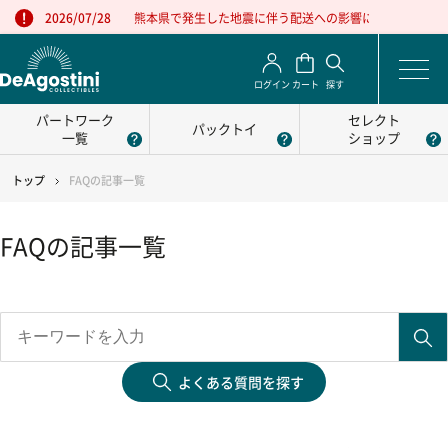
熊本県で発生した地震に伴う配送への影響について
2026/07/28
ログイン
カート
探す
パートワーク
セレクト
パックトイ
一覧
ショップ
トップ
FAQの記事一覧
FAQの記事一覧
よくある質問を探す