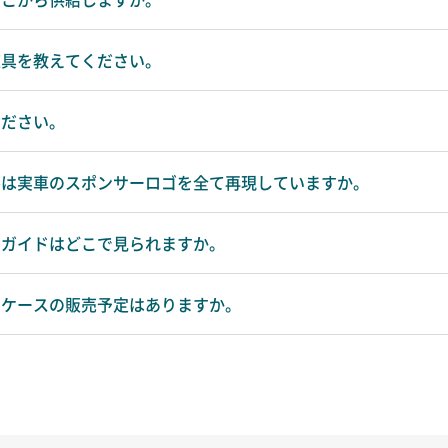
道具を教えてください。
ください。
ールは実車のスポンサーロゴを全て再現していますか。
立てガイドはどこで見られますか。
レイケースの販売予定はありますか。