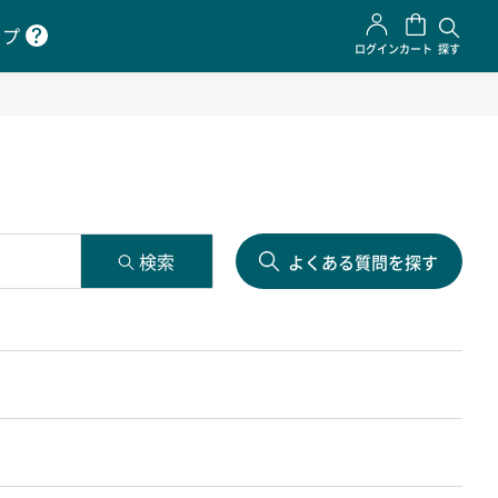
ップ
ログイン
カート
探す
よくある質問を探す