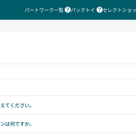
パートワーク一覧
パックトイ
セレクトショ
教えてください。
シンは何ですか。