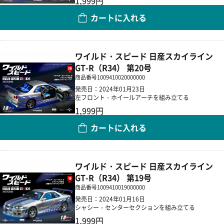
1,999円
カートに入れる
数量
ワイルド・スピード 日産スカイライン
GT-R（R34） 第20号
商品番号
1009410020000000
発売日：2024年01月23日
左フロント・ホイールアーチを組み立てる
1,999円
カートに入れる
数量
ワイルド・スピード 日産スカイライン
GT-R（R34） 第19号
商品番号
1009410019000000
発売日：2024年01月16日
シャシー・センターセクションを組み立てる
1,999円