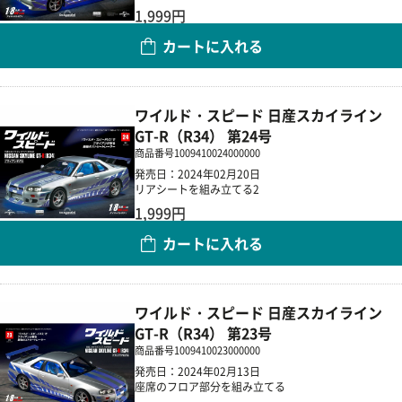
1,999円
カートに入れる
数量
ワイルド・スピード 日産スカイライン
GT-R（R34） 第24号
商品番号
1009410024000000
発売日：2024年02月20日
リアシートを組み立てる2
1,999円
カートに入れる
数量
ワイルド・スピード 日産スカイライン
GT-R（R34） 第23号
商品番号
1009410023000000
発売日：2024年02月13日
座席のフロア部分を組み立てる