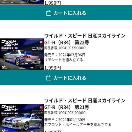
1,999円
カートに入れる
数量
ワイルド・スピード 日産スカイライン
GT-R（R34） 第22号
商品番号
1009410022000000
発売日：2024年02月06日
リアシートを組み立てる
1,999円
カートに入れる
数量
ワイルド・スピード 日産スカイライン
GT-R（R34） 第21号
商品番号
1009410021000000
発売日：2024年01月30日
右フロント・ホイールアーチを組み立てる