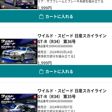
リア・サブフレームとブレーキ系統を組み立てる
1,999円
カートに入れる
数量
ワイルド・スピード 日産スカイライン
GT-R（R34） 第36号
商品番号
1009410036000000
発売日：2024年05月14日
車体前方部分を組み立てる2
1,999円
カートに入れる
数量
ワイルド・スピード 日産スカイライン
GT-R（R34） 第35号
商品番号
1009410035000000
発売日：2024年05月07日
車体前方部分を組み立てる1