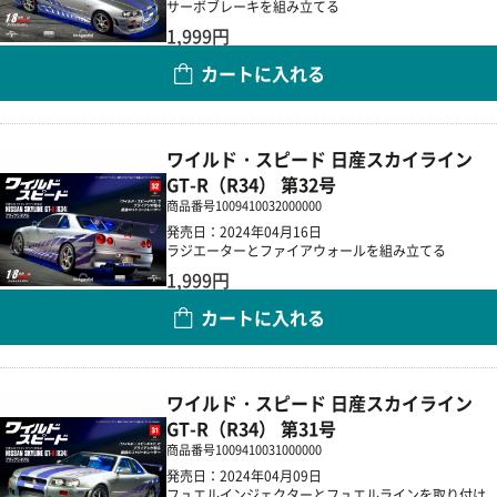
サーボブレーキを組み立てる
1,999円
カートに入れる
数量
ワイルド・スピード 日産スカイライン
GT-R（R34） 第32号
商品番号
1009410032000000
発売日：2024年04月16日
ラジエーターとファイアウォールを組み立てる
1,999円
カートに入れる
数量
ワイルド・スピード 日産スカイライン
GT-R（R34） 第31号
商品番号
1009410031000000
発売日：2024年04月09日
フュエルインジェクターとフュエルラインを取り付け