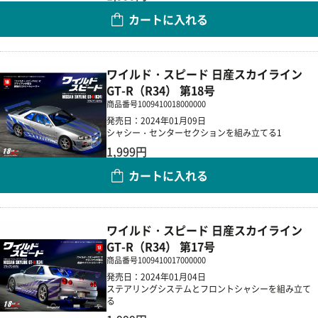
カートに入れる
数量
ワイルド・スピード 日産スカイライン
GT-R（R34） 第18号
商品番号
1009410018000000
発売日：2024年01月09日
シャシー・センターセクションを組み立てる1
1,999円
カートに入れる
数量
ワイルド・スピード 日産スカイライン
GT-R（R34） 第17号
商品番号
1009410017000000
発売日：2024年01月04日
ステアリングシステムとフロントシャシーを組み立て
る