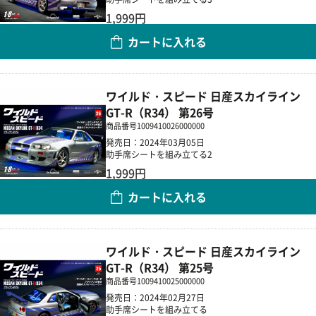
1,999円
カートに入れる
数量
ワイルド・スピード 日産スカイライン
GT-R（R34） 第26号
商品番号
1009410026000000
発売日：2024年03月05日
助手席シートを組み立てる2
1,999円
カートに入れる
数量
ワイルド・スピード 日産スカイライン
GT-R（R34） 第25号
商品番号
1009410025000000
発売日：2024年02月27日
助手席シートを組み立てる