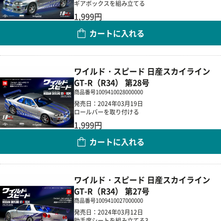
ギアボックスを組み立てる
1,999円
カートに入れる
数量
ワイルド・スピード 日産スカイライン
GT-R（R34） 第28号
商品番号
1009410028000000
発売日：2024年03月19日
ロールバーを取り付ける
1,999円
カートに入れる
数量
ワイルド・スピード 日産スカイライン
GT-R（R34） 第27号
商品番号
1009410027000000
発売日：2024年03月12日
助手席シートを組み立てる3