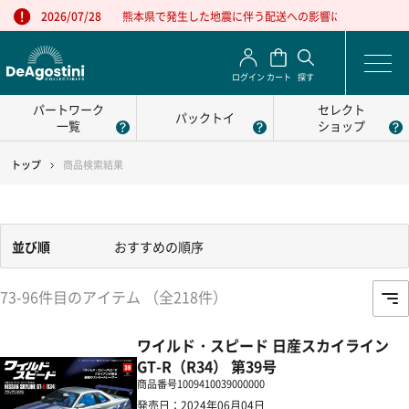
熊本県で発生した地震に伴う配送への影響について
2026/07/28
ログイン
カート
探す
パートワーク
セレクト
パックトイ
一覧
ショップ
トップ
商品検索結果
並び順
おすすめの順序
73-96件目のアイテム （全218件）
ワイルド・スピード 日産スカイライン
GT-R（R34） 第39号
商品番号
1009410039000000
発売日：2024年06月04日