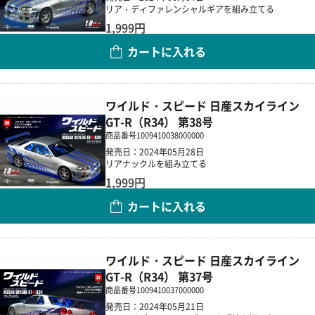
リア・ディファレンシャルギアを組み立てる
1,999円
カートに入れる
数量
ワイルド・スピード 日産スカイライン
GT-R（R34） 第38号
商品番号
1009410038000000
発売日：2024年05月28日
リアナックルを組み立てる
1,999円
カートに入れる
数量
ワイルド・スピード 日産スカイライン
GT-R（R34） 第37号
商品番号
1009410037000000
発売日：2024年05月21日