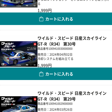
る
1,999円
カートに入れる
数量
ワイルド・スピード 日産スカイライン
GT-R（R34） 第30号
商品番号
1009410030000000
発売日：2024年04月02日
冷却システムを組み立てる
1,999円
カートに入れる
数量
ワイルド・スピード 日産スカイライン
GT-R（R34） 第29号
商品番号
1009410029000000
発売日：2024年03月26日