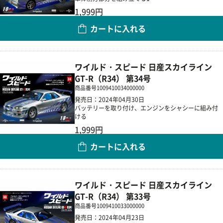
1,999円
カートに入れる
数量
ワイルド・スピード 日産スカイライン
GT-R（R34） 第34号
商品番号
1009410034000000
発売日：2024年04月30日
バッテリーを取り付け、エンジンをシャシーに組み付
ける
1,999円
カートに入れる
数量
ワイルド・スピード 日産スカイライン
GT-R（R34） 第33号
商品番号
1009410033000000
発売日：2024年04月23日