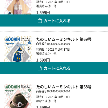
発売日：2023年10月31日
署長さん② 他
1,599円
カートに入れる
数量
たのしいムーミンキルト 第69号
商品番号
1008400069000000
発売日：2023年10月17日
署長さん① 他
1,599円
カートに入れる
数量
たのしいムーミンキルト 第68号
商品番号
1008400068000000
発売日：2023年10月03日
はなうま② 他
1,599円