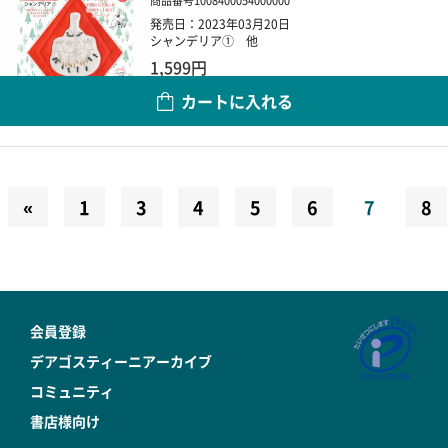
商品番号
1008400054000000
発売日：2023年03月20日
シャンデリア① 他
1,599円
カートに入れる
数量
«
1
3
4
5
6
7
8
会員登録
デアゴスティーニアーカイブ
コミュニティ
書店様向け