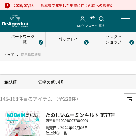
熊本県で発生した地震に伴う配送への影響について
2026/07/28
ログイン
カート
探す
パートワーク
セレクト
パックトイ
一覧
ショップ
トップ
商品検索結果
並び順
価格の低い順
145-168件目のアイテム （全220件）
たのしいムーミンキルト 第77号
商品番号
1008400077000000
発売日：2024年02月06日
仕上げ② 他