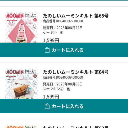
たのしいムーミンキルト 第65号
商品番号
1008400065000000
発売日：2023年08月22日
ケーキ① 他
1,599円
カートに入れる
数量
たのしいムーミンキルト 第64号
商品番号
1008400064000000
発売日：2023年08月08日
スナフキン③ 他
1,599円
カートに入れる
数量