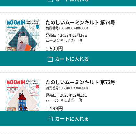
数量
たのしいムーミンキルト 第74号
商品番号
1008400074000000
発売日：2023年12月26日
ムーミンやしき② 他
1,599円
カートに入れる
数量
たのしいムーミンキルト 第73号
商品番号
1008400073000000
発売日：2023年12月12日
ムーミンやしき① 他
1,599円
カートに入れる
数量