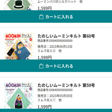
ムーミンパパのシルクハット 他
1,599円
カートに入れる
数量
たのしいムーミンキルト 第60号
商品番号
1008400060000000
発売日：2023年06月13日
ミムラ夫人② 他
1,599円
カートに入れる
数量
たのしいムーミンキルト 第59号
商品番号
1008400059000000
発売日：2023年05月30日
ミムラ夫人① 他
1,599円