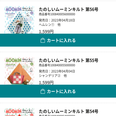
たのしいムーミンキルト 第56号
商品番号
1008400056000000
発売日：2023年04月18日
ヘムレン① 他
1,599円
カートに入れる
数量
たのしいムーミンキルト 第55号
商品番号
1008400055000000
発売日：2023年04月04日
シャンデリア② 他
1,599円
カートに入れる
数量
たのしいムーミンキルト 第54号