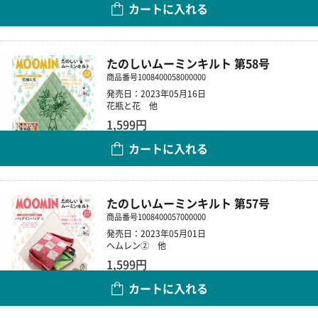
カートに入れる
数量
たのしいムーミンキルト 第58号
商品番号
1008400058000000
発売日：2023年05月16日
花瓶と花 他
1,599円
カートに入れる
数量
たのしいムーミンキルト 第57号
商品番号
1008400057000000
発売日：2023年05月01日
ヘムレン② 他
1,599円
カートに入れる
数量