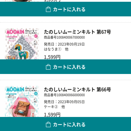
カートに入れる
数量
たのしいムーミンキルト 第67号
商品番号
1008400067000000
発売日：2023年09月19日
はなうま① 他
1,599円
カートに入れる
数量
たのしいムーミンキルト 第66号
商品番号
1008400066000000
発売日：2023年09月05日
ケーキ② 他
1,599円
カートに入れる
数量