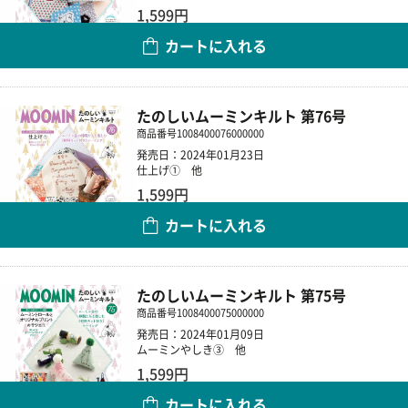
1,599円
カートに入れる
数量
たのしいムーミンキルト 第76号
商品番号
1008400076000000
発売日：2024年01月23日
仕上げ① 他
1,599円
カートに入れる
数量
たのしいムーミンキルト 第75号
商品番号
1008400075000000
発売日：2024年01月09日
ムーミンやしき③ 他
1,599円
カートに入れる