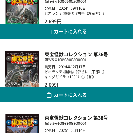
商品番号
1009330029000000
発売日：2024年09月10日
ビオランテ 植獣③《触手（左前方）》
2,699円
カートに入れる
数量
東宝怪獣コレクション 第36号
商品番号
1009330036000000
発売日：2024年12月17日
ビオランテ 植獣⑩《背ビレ（下部）》
キングギドラ（1991）①《首》
2,699円
カートに入れる
数量
東宝怪獣コレクション 第38号
商品番号
1009330038000000
発売日：2025年01月14日