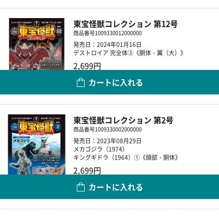
東宝怪獣コレクション 第12号
商品番号
1009330012000000
発売日：2024年01月16日
デストロイア 完全体③《胴体・翼（大）》
2,699円
カートに入れる
数量
東宝怪獣コレクション 第2号
商品番号
1009330002000000
発売日：2023年08月29日
メカゴジラ（1974）
キングギドラ（1964）①《頭部・胴体》
2,699円
カートに入れる
数量