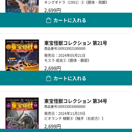
キングギドラ（1991）③《胴体・両脚》
2,699円
カートに入れる
数量
東宝怪獣コレクション 第21号
商品番号
1009330021000000
発売日：2024年05月21日
モスラ 成虫②《胴体・脚部》
2,699円
カートに入れる
数量
東宝怪獣コレクション 第34号
商品番号
1009330034000000
発売日：2024年11月19日
ビオランテ 植獣⑧《触手（右前方）》
2,699円