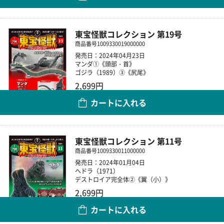
東宝怪獣コレクション 第19号
商品番号
1009330019000000
発売日：2024年04月23日
マンダ①《頭部・首》
ゴジラ（1989）③《尻尾》
2,699円
カートに入れる
数量
東宝怪獣コレクション 第11号
商品番号
1009330011000000
発売日：2024年01月04日
ヘドラ（1971）
デストロイア完全体②《翼（小）》
2,699円
カートに入れる
数量