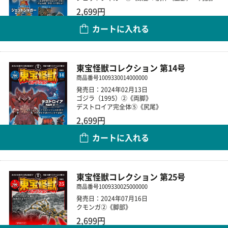
2,699円
カートに入れる
数量
東宝怪獣コレクション 第14号
商品番号
1009330014000000
発売日：2024年02月13日
ゴジラ（1995）②《両脚》
デストロイア完全体⑤《尻尾》
2,699円
カートに入れる
数量
東宝怪獣コレクション 第25号
商品番号
1009330025000000
発売日：2024年07月16日
クモンガ②《脚部》
2,699円