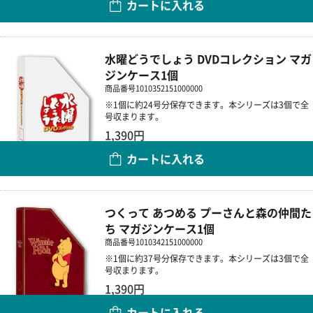
カートに入れる
数量
水曜どうでしょう DVDコレクション マガ
ジンケース1個
商品番号
1010352151000000
※1個に約24号分保存できます。本シリーズは3個で全
号収まります。
1,390円
カートに入れる
数量
つくって あつめる プーさんと森の仲間た
ち マガジンケース1個
商品番号
1010342151000000
※1個に約37号分保存できます。本シリーズは3個で全
号収まります。
1,390円
カートに入れる