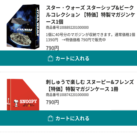
スター・ウォーズ スターシップ&ビーク
ルコレクション 【特価】特製マガジンケ
ース1個
商品番号
1008892201000000
1個に40号分のマガジンが収納できます。通常価格1個
1390円 →特価価格 790円で販売中
790円
カートに入れる
数量
刺しゅうで楽しむ スヌーピー&フレンズ
【特価】特製マガジンケース 1冊
商品番号
1008742201000000
790円
数量
カートに入れる