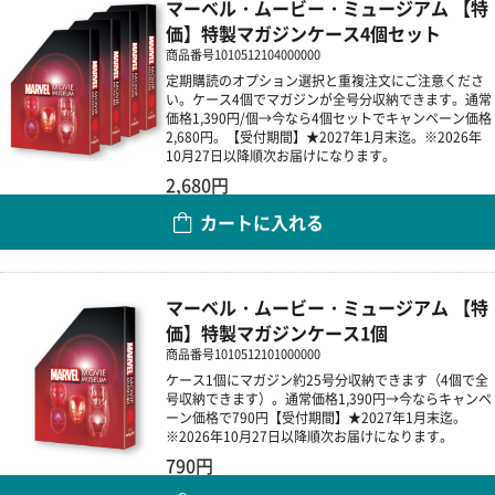
マーベル・ムービー・ミュージアム 【特
価】特製マガジンケース4個セット
商品番号
1010512104000000
定期購読のオプション選択と重複注文にご注意くださ
い。ケース4個でマガジンが全号分収納できます。通常
価格1,390円/個→今なら4個セットでキャンペーン価格
2,680円。【受付期間】★2027年1月末迄。※2026年
10月27日以降順次お届けになります。
2,680円
カートに入れる
数量
マーベル・ムービー・ミュージアム 【特
価】特製マガジンケース1個
商品番号
1010512101000000
ケース1個にマガジン約25号分収納できます（4個で全
号収納できます）。通常価格1,390円→今ならキャンペ
ーン価格で790円【受付期間】★2027年1月末迄。
※2026年10月27日以降順次お届けになります。
790円