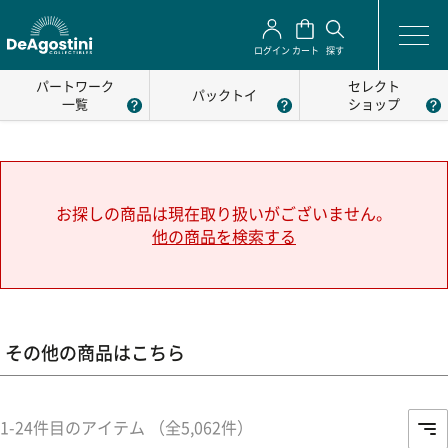
ログイン
カート
探す
パートワーク
セレクト
パックトイ
一覧
ショップ
お探しの商品は現在取り扱いがございません。
他の商品を検索する
その他の商品はこちら
1-24件目のアイテム （全5,062件）