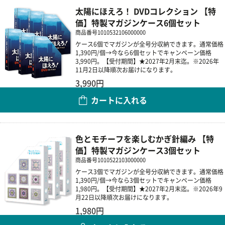
太陽にほえろ！ DVDコレクション 【特
価】特製マガジンケース6個セット
商品番号
1010532106000000
ケース6個でマガジンが全号分収納できます。通常価格
1,390円/個→今なら6個セットでキャンペーン価格
3,990円。【受付期間】★2027年2月末迄。※2026年
11月2日以降順次お届けになります。
3,990円
カートに入れる
数量
色とモチーフを楽しむかぎ針編み 【特
価】特製マガジンケース3個セット
商品番号
1010522103000000
ケース3個でマガジンが全号分収納できます。通常価格
1,390円/個→今なら3個セットでキャンペーン価格
1,980円。【受付期間】★2027年2月末迄。※2026年9
月22日以降順次お届けになります。
1,980円