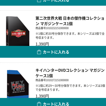
数量
第二次世界大戦 日本の傑作機コレクショ
ン マガジンケース1個
商品番号
1010232151000000
※1個に約30号分保存できます。本シリーズは3個で全
号収まります。
1,390円
カートに入れる
数量
キイハンターDVDコレクション マガジン
ケース1個
商品番号
1010272151000000
※1個に約29～30号分保存できます。本シリーズは3個
で全号収まります。
1,390円
カートに入れる
数量