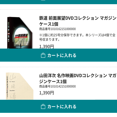
鉄道 前面展望DVDコレクション マガジン
ケース1個
商品番号
1010162151000000
※1個に約25号分保存できます。本シリーズは4個で全
号収まります。
1,390円
カートに入れる
数量
山田洋次 名作映画DVDコレクション マガ
ジンケース1個
商品番号
1010142151000000
1,390円
数量
カートに入れる