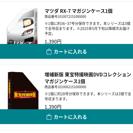
マツダ RX-7 マガジンケース1個
商品番号
1010072151000000
※1個に約36~37号分保存できます。本シリーズは3個
で全号収まります。※2025年5月下旬以降順次お届け
予定。
1,390円
カートに入れる
数量
増補新版 東宝特撮映画DVDコレクション
マガジンケース1個
商品番号
1010062151000000
※1個に約28号分保存できます。本シリーズは3個で全
号収まります。
1,390円
カートに入れる
数量