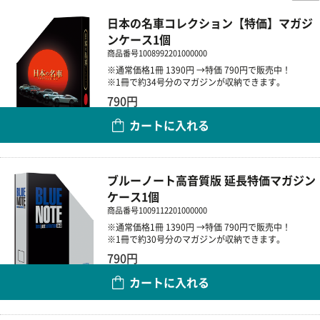
日本の名車コレクション【特価】マガジ
ンケース1個
商品番号
1008992201000000
※通常価格1冊 1390円 →特価 790円で販売中！
※1冊で約34号分のマガジンが収納できます。
790円
カートに入れる
数量
ブルーノート高音質版 延長特価マガジン
ケース1個
商品番号
1009112201000000
※通常価格1冊 1390円 →特価 790円で販売中！
※1冊で約30号分のマガジンが収納できます。
790円
カートに入れる
数量