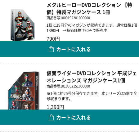
メタルヒーローDVDコレクション 【特
価】特製マガジンケース 1冊
商品番号
1009192201000000
1個に29冊分のマガジンが収納できます。通常価格1個
1390円 →特価価格 790円で販売中
790円
カートに入れる
数量
仮面ライダーDVDコレクション 平成ジェ
ネレーションズ マガジンケース1個
商品番号
1010362151000000
※1個に約25号分保存できます。本シリーズは5個で全
号収まります。
1,390円
カートに入れる
数量