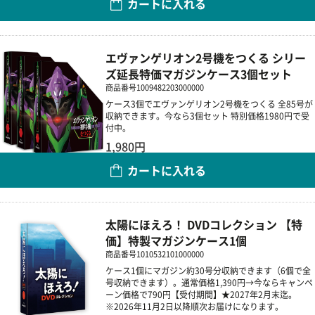
カートに入れる
数量
エヴァンゲリオン2号機をつくる シリー
ズ延長特価マガジンケース3個セット
商品番号
1009482203000000
ケース3個でエヴァンゲリオン2号機をつくる 全85号が
収納できます。今なら3個セット 特別価格1980円で受
付中。
1,980円
カートに入れる
数量
太陽にほえろ！ DVDコレクション 【特
価】特製マガジンケース1個
商品番号
1010532101000000
ケース1個にマガジン約30号分収納できます（6個で全
号収納できます）。通常価格1,390円→今ならキャンペ
ーン価格で790円【受付期間】★2027年2月末迄。
※2026年11月2日以降順次お届けになります。