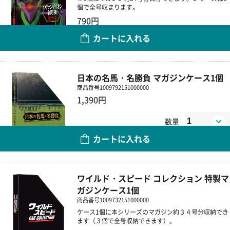
個で全号収まります。
790円
カートに入れる
数量
日本の名馬・名勝負 マガジンケース1個
商品番号
1009792151000000
1,390円
数量
カートに入れる
ワイルド・スピード コレクション 特製マ
ガジンケース1個
商品番号
1009732151000000
ケース1個に本シリーズのマガジン約３４号分収納でき
ます（３個で全号収納できます）。