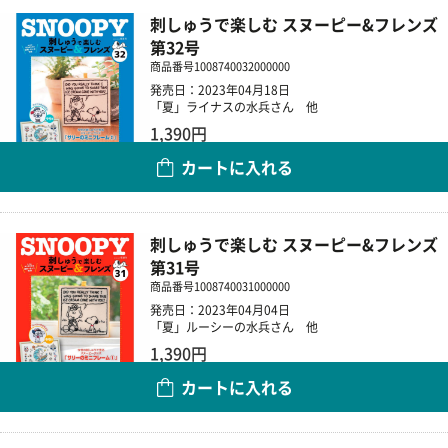
刺しゅうで楽しむ スヌーピー&フレンズ
第32号
商品番号
1008740032000000
発売日：2023年04月18日
「夏」ライナスの水兵さん 他
1,390円
カートに入れる
数量
刺しゅうで楽しむ スヌーピー&フレンズ
第31号
商品番号
1008740031000000
発売日：2023年04月04日
「夏」ルーシーの水兵さん 他
1,390円
カートに入れる
数量