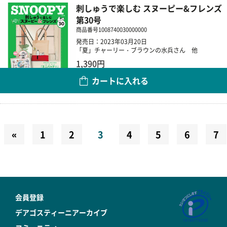
刺しゅうで楽しむ スヌーピー&フレンズ
第30号
商品番号
1008740030000000
発売日：2023年03月20日
「夏」チャーリー・ブラウンの水兵さん 他
1,390円
カートに入れる
数量
«
1
2
3
4
5
6
7
会員登録
デアゴスティーニアーカイブ