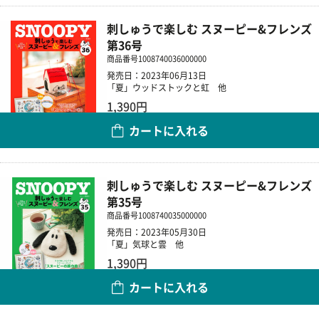
刺しゅうで楽しむ スヌーピー&フレンズ
第36号
商品番号
1008740036000000
発売日：2023年06月13日
「夏」ウッドストックと虹 他
1,390円
カートに入れる
数量
刺しゅうで楽しむ スヌーピー&フレンズ
第35号
商品番号
1008740035000000
発売日：2023年05月30日
「夏」気球と雲 他
1,390円
カートに入れる
数量