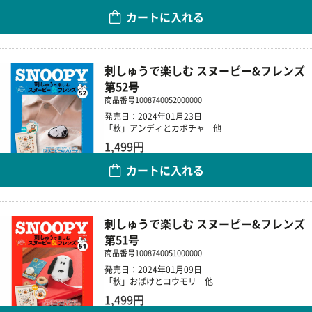
カートに入れる
数量
刺しゅうで楽しむ スヌーピー&フレンズ
第52号
商品番号
1008740052000000
発売日：2024年01月23日
「秋」アンディとカボチャ 他
1,499円
カートに入れる
数量
刺しゅうで楽しむ スヌーピー&フレンズ
第51号
商品番号
1008740051000000
発売日：2024年01月09日
「秋」おばけとコウモリ 他
1,499円