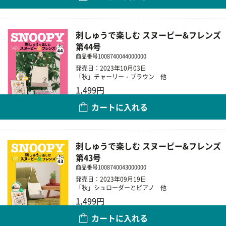
刺しゅうで楽しむ スヌーピー&フレンズ
第44号
商品番号
1008740044000000
発売日：2023年10月03日
「秋」チャーリー・ブラウン 他
1,499円
カートに入れる
数量
刺しゅうで楽しむ スヌーピー&フレンズ
第43号
商品番号
1008740043000000
発売日：2023年09月19日
「秋」シュローダーとピアノ 他
1,499円
カートに入れる
数量