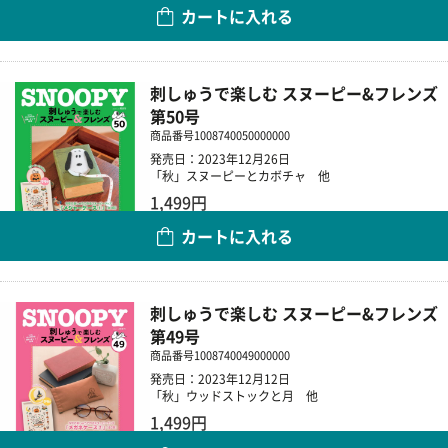
カートに入れる
数量
刺しゅうで楽しむ スヌーピー&フレンズ
第50号
商品番号
1008740050000000
発売日：2023年12月26日
「秋」スヌーピーとカボチャ 他
1,499円
カートに入れる
数量
刺しゅうで楽しむ スヌーピー&フレンズ
第49号
商品番号
1008740049000000
発売日：2023年12月12日
「秋」ウッドストックと月 他
1,499円