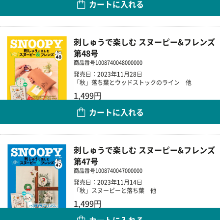
カートに入れる
数量
刺しゅうで楽しむ スヌーピー&フレンズ
第48号
商品番号
1008740048000000
発売日：2023年11月28日
「秋」落ち葉とウッドストックのライン 他
1,499円
カートに入れる
数量
刺しゅうで楽しむ スヌーピー&フレンズ
第47号
商品番号
1008740047000000
発売日：2023年11月14日
「秋」スヌーピーと落ち葉 他
1,499円
カートに入れる