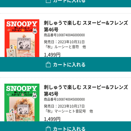
数量
刺しゅうで楽しむ スヌーピー&フレンズ
第46号
商品番号
1008740046000000
発売日：2023年10月31日
「秋」ルーシーと音符 他
1,499円
カートに入れる
数量
刺しゅうで楽しむ スヌーピー&フレンズ
第45号
商品番号
1008740045000000
発売日：2023年10月17日
「秋」マーシーとト音記号 他
1,499円
カートに入れる
数量