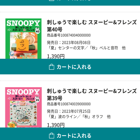
数量
刺しゅうで楽しむ スヌーピー&フレンズ
第40号
商品番号
1008740040000000
発売日：2023年08月08日
「夏」センターの文字／「秋」ベルと音符 他
1,390円
カートに入れる
数量
刺しゅうで楽しむ スヌーピー&フレンズ
第39号
商品番号
1008740039000000
発売日：2023年07月25日
「夏」波のライン／「秋」オラフ 他
1,390円
カートに入れる
数量