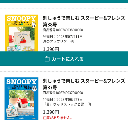
刺しゅうで楽しむ スヌーピー&フレンズ
第38号
商品番号
1008740038000000
発売日：2023年07月11日
波のアップリケ 他
1,390円
カートに入れる
数量
刺しゅうで楽しむ スヌーピー&フレンズ
第37号
商品番号
1008740037000000
発売日：2023年06月27日
「夏」ウッドストックと雲 他
1,390円
在庫がありません。