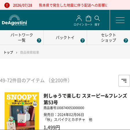
熊本県で発生した地震に伴う配送への影響について
2026/07/28
ログイン
カート
探す
パートワーク
セレクト
パックトイ
一覧
ショップ
トップ
商品検索結果
49-72件目のアイテム （全200件）
刺しゅうで楽しむ スヌーピー&フレンズ
第53号
商品番号
1008740053000000
発売日：2024年02月06日
「秋」スパイクとカボチャ 他
1,499円