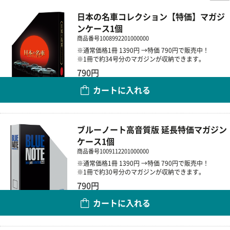
日本の名車コレクション【特価】マガジ
ンケース1個
商品番号
1008992201000000
※通常価格1冊 1390円 →特価 790円で販売中！
※1冊で約34号分のマガジンが収納できます。
790円
カートに入れる
数量
ブルーノート高音質版 延長特価マガジン
ケース1個
商品番号
1009112201000000
※通常価格1冊 1390円 →特価 790円で販売中！
※1冊で約30号分のマガジンが収納できます。
790円
カートに入れる
数量