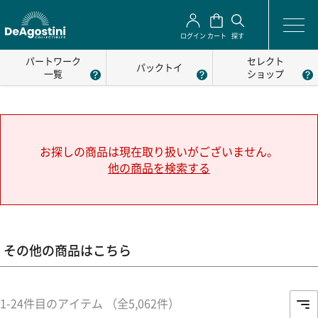
ログイン
カート
探す
パートワーク
セレクト
パックトイ
一覧
ショップ
お探しの商品は現在取り扱いがございません。
他の商品を検索する
その他の商品はこちら
1-24件目のアイテム （全5,062件）