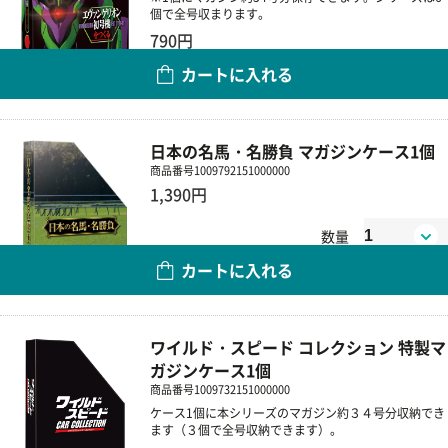
個で全号収まります。
790円
カートに入れる
数量
日本の名馬・名勝負 マガジンケース1個
商品番号
1009792151000000
1,390円
数量
カートに入れる
ワイルド・スピード コレクション 特製マ
ガジンケース1個
商品番号
1009732151000000
ケース1個に本シリーズのマガジン約３４号分収納でき
ます（３個で全号収納できます）。