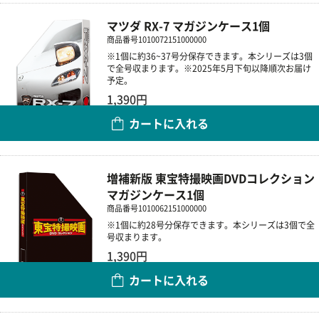
マツダ RX-7 マガジンケース1個
商品番号
1010072151000000
※1個に約36~37号分保存できます。本シリーズは3個
で全号収まります。※2025年5月下旬以降順次お届け
予定。
1,390円
カートに入れる
数量
増補新版 東宝特撮映画DVDコレクション
マガジンケース1個
商品番号
1010062151000000
※1個に約28号分保存できます。本シリーズは3個で全
号収まります。
1,390円
カートに入れる
数量