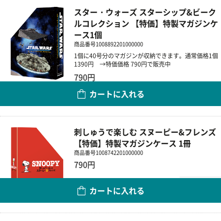
スター・ウォーズ スターシップ&ビーク
ルコレクション 【特価】特製マガジンケ
ース1個
商品番号
1008892201000000
1個に40号分のマガジンが収納できます。通常価格1個
1390円 →特価価格 790円で販売中
790円
カートに入れる
数量
刺しゅうで楽しむ スヌーピー&フレンズ
【特価】特製マガジンケース 1冊
商品番号
1008742201000000
790円
数量
カートに入れる