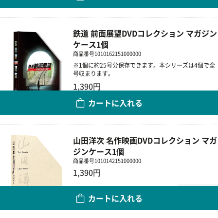
鉄道 前面展望DVDコレクション マガジン
ケース1個
商品番号
1010162151000000
※1個に約25号分保存できます。本シリーズは4個で全
号収まります。
1,390円
カートに入れる
数量
山田洋次 名作映画DVDコレクション マガ
ジンケース1個
商品番号
1010142151000000
1,390円
数量
カートに入れる