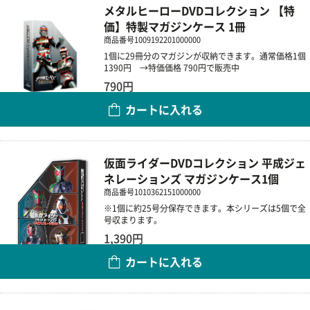
メタルヒーローDVDコレクション 【特
価】特製マガジンケース 1冊
商品番号
1009192201000000
1個に29冊分のマガジンが収納できます。通常価格1個
1390円 →特価価格 790円で販売中
790円
カートに入れる
数量
仮面ライダーDVDコレクション 平成ジェ
ネレーションズ マガジンケース1個
商品番号
1010362151000000
※1個に約25号分保存できます。本シリーズは5個で全
号収まります。
1,390円
カートに入れる
数量