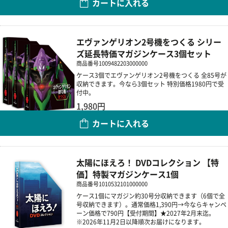
カートに入れる
数量
エヴァンゲリオン2号機をつくる シリー
ズ延長特価マガジンケース3個セット
商品番号
1009482203000000
ケース3個でエヴァンゲリオン2号機をつくる 全85号が
収納できます。今なら3個セット 特別価格1980円で受
付中。
1,980円
カートに入れる
数量
太陽にほえろ！ DVDコレクション 【特
価】特製マガジンケース1個
商品番号
1010532101000000
ケース1個にマガジン約30号分収納できます（6個で全
号収納できます）。通常価格1,390円→今ならキャンペ
ーン価格で790円【受付期間】★2027年2月末迄。
※2026年11月2日以降順次お届けになります。