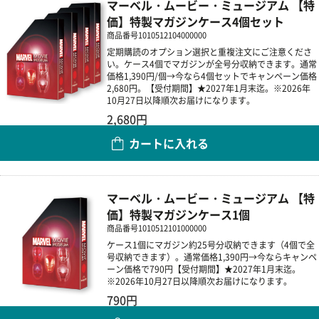
マーベル・ムービー・ミュージアム 【特
価】特製マガジンケース4個セット
商品番号
1010512104000000
定期購読のオプション選択と重複注文にご注意くださ
い。ケース4個でマガジンが全号分収納できます。通常
価格1,390円/個→今なら4個セットでキャンペーン価格
2,680円。【受付期間】★2027年1月末迄。※2026年
10月27日以降順次お届けになります。
2,680円
カートに入れる
数量
マーベル・ムービー・ミュージアム 【特
価】特製マガジンケース1個
商品番号
1010512101000000
ケース1個にマガジン約25号分収納できます（4個で全
号収納できます）。通常価格1,390円→今ならキャンペ
ーン価格で790円【受付期間】★2027年1月末迄。
※2026年10月27日以降順次お届けになります。
790円