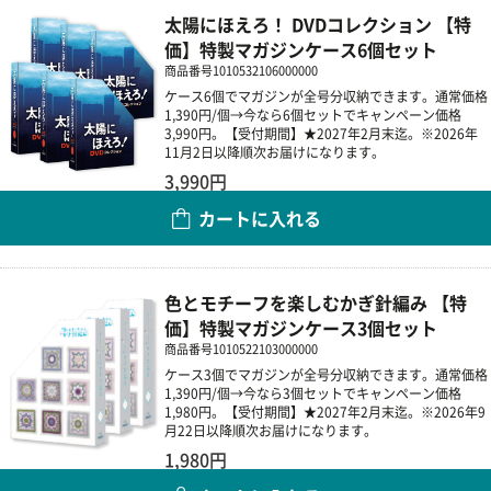
太陽にほえろ！ DVDコレクション 【特
価】特製マガジンケース6個セット
商品番号
1010532106000000
ケース6個でマガジンが全号分収納できます。通常価格
1,390円/個→今なら6個セットでキャンペーン価格
3,990円。【受付期間】★2027年2月末迄。※2026年
11月2日以降順次お届けになります。
3,990円
カートに入れる
数量
色とモチーフを楽しむかぎ針編み 【特
価】特製マガジンケース3個セット
商品番号
1010522103000000
ケース3個でマガジンが全号分収納できます。通常価格
1,390円/個→今なら3個セットでキャンペーン価格
1,980円。【受付期間】★2027年2月末迄。※2026年9
月22日以降順次お届けになります。
1,980円