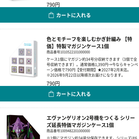
790円
カートに入れる
数量
色とモチーフを楽しむかぎ針編み 【特
価】特製マガジンケース1個
商品番号
1010522101000000
ケース1個にマガジン約34号分収納できます（3個で全
号収納できます）。通常価格1,390円→今ならキャンペ
ーン価格で790円【受付期間】★2027年2月末迄。
※2026年9月22日以降順次お届けになります。
790円
カートに入れる
数量
エヴァンゲリオン2号機をつくる シリー
ズ延長特価マガジンケース1個
商品番号
1009482201000000
※1個にマガジン約34号分保存できます。シリーズは6