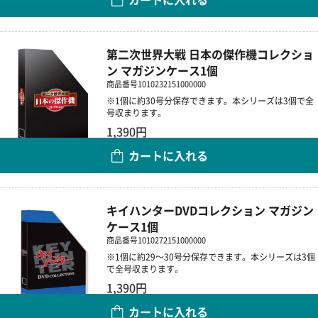
数量
第二次世界大戦 日本の傑作機コレクショ
ン マガジンケース1個
商品番号
1010232151000000
※1個に約30号分保存できます。本シリーズは3個で全
号収まります。
1,390円
カートに入れる
数量
キイハンターDVDコレクション マガジン
ケース1個
商品番号
1010272151000000
※1個に約29～30号分保存できます。本シリーズは3個
で全号収まります。
1,390円
カートに入れる
数量