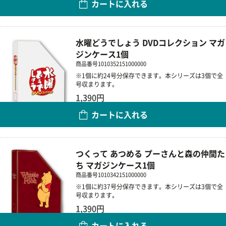
カートに入れる
数量
水曜どうでしょう DVDコレクション マガ
ジンケース1個
商品番号
1010352151000000
※1個に約24号分保存できます。本シリーズは3個で全
号収まります。
1,390円
カートに入れる
数量
つくって あつめる プーさんと森の仲間た
ち マガジンケース1個
商品番号
1010342151000000
※1個に約37号分保存できます。本シリーズは3個で全
号収まります。
1,390円
カートに入れる