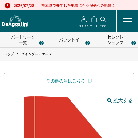
熊本県で発生した地震に伴う配送への影響について
2026/07/28
ログイン
カート
探す
パートワーク
セレクト
パックトイ
一覧
ショップ
トップ
バインダー・ケース
その他の号はこちら