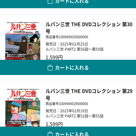
カートに入れる
数量
ルパン三世 THE DVDコレクション 第30
号
商品番号
1009490030000000
発売日：2025年02月25日
ルパン三世 PART2 第56話～第59話
1,599円
カートに入れる
数量
ルパン三世 THE DVDコレクション 第29
号
商品番号
1009490029000000
発売日：2025年02月10日
ルパン三世 PART2 第52話～第55話
1,599円
カートに入れる