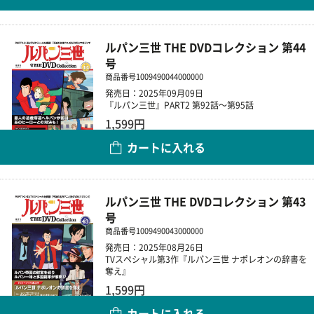
ルパン三世 THE DVDコレクション 第44
号
商品番号
1009490044000000
発売日：2025年09月09日
『ルパン三世』PART2 第92話～第95話
1,599円
カートに入れる
数量
ルパン三世 THE DVDコレクション 第43
号
商品番号
1009490043000000
発売日：2025年08月26日
TVスペシャル第3作『ルパン三世 ナポレオンの辞書を
奪え』
1,599円
カートに入れる