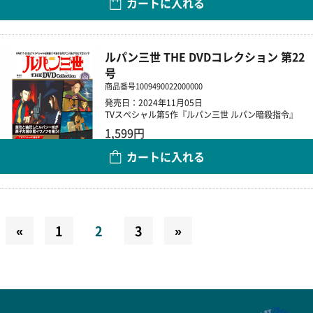
カートに入れる
数量
ルパン三世 THE DVDコレクション 第22
号
商品番号
1009490022000000
発売日：2024年11月05日
TVスペシャル第5作『ルパン三世 ルパン暗殺指令』
1,599円
カートに入れる
数量
«
1
2
3
»