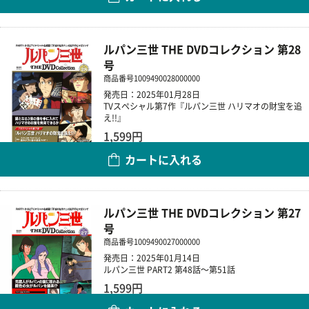
数量
ルパン三世 THE DVDコレクション 第28
号
商品番号
1009490028000000
発売日：2025年01月28日
TVスペシャル第7作『ルパン三世 ハリマオの財宝を追
え!!』
1,599円
カートに入れる
数量
ルパン三世 THE DVDコレクション 第27
号
商品番号
1009490027000000
発売日：2025年01月14日
ルパン三世 PART2 第48話～第51話
1,599円