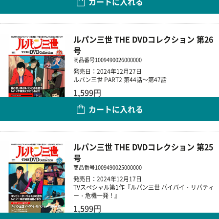
カートに入れる
数量
ルパン三世 THE DVDコレクション 第26
号
商品番号
1009490026000000
発売日：2024年12月27日
ルパン三世 PART2 第44話～第47話
1,599円
カートに入れる
数量
ルパン三世 THE DVDコレクション 第25
号
商品番号
1009490025000000
発売日：2024年12月17日
TVスペシャル第1作『ルパン三世 バイバイ・リバティ
ー・危機一発！』
1,599円