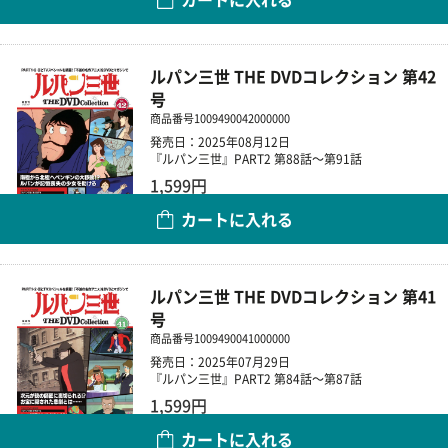
数量
ルパン三世 THE DVDコレクション 第42
号
商品番号
1009490042000000
発売日：2025年08月12日
『ルパン三世』PART2 第88話～第91話
1,599円
カートに入れる
数量
ルパン三世 THE DVDコレクション 第41
号
商品番号
1009490041000000
発売日：2025年07月29日
『ルパン三世』PART2 第84話～第87話
1,599円
カートに入れる
数量