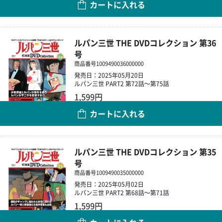
カートに入れる
数量
ルパン三世 THE DVDコレクション 第36
号
商品番号
1009490036000000
発売日：2025年05月20日
ルパン三世 PART2 第72話～第75話
1,599円
カートに入れる
数量
ルパン三世 THE DVDコレクション 第35
号
商品番号
1009490035000000
発売日：2025年05月02日
ルパン三世 PART2 第68話～第71話
1,599円