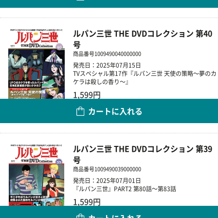
ルパン三世 THE DVDコレクション 第40
号
商品番号
1009490040000000
発売日：2025年07月15日
TVスペシャル第17作『ルパン三世 天使の策略～夢のカ
ケラは殺しの香り～』
1,599円
カートに入れる
数量
ルパン三世 THE DVDコレクション 第39
号
商品番号
1009490039000000
発売日：2025年07月01日
『ルパン三世』PART2 第80話～第83話
1,599円
カートに入れる