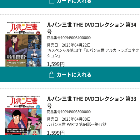
カートに入れる
数量
ルパン三世 THE DVDコレクション 第34
号
商品番号
1009490034000000
発売日：2025年04月22日
TVスペシャル第13作『ルパン三世 アルカトラズコネク
ション』
1,599円
カートに入れる
数量
ルパン三世 THE DVDコレクション 第33
号
商品番号
1009490033000000
発売日：2025年04月08日
ルパン三世 PART2 第64話～第67話
1,599円