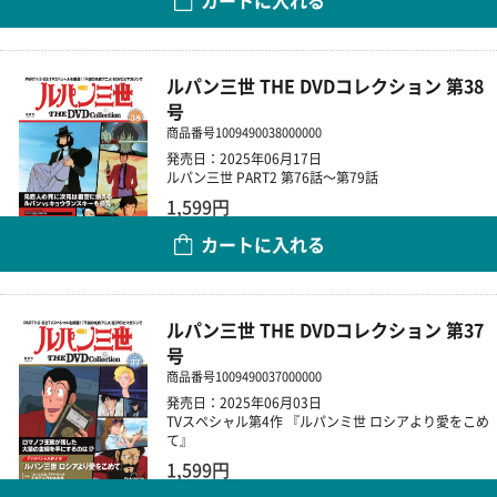
数量
ルパン三世 THE DVDコレクション 第38
号
商品番号
1009490038000000
発売日：2025年06月17日
ルパン三世 PART2 第76話～第79話
1,599円
カートに入れる
数量
ルパン三世 THE DVDコレクション 第37
号
商品番号
1009490037000000
発売日：2025年06月03日
TVスペシャル第4作 『ルパンミ世 ロシアより愛をこめ
て』
1,599円