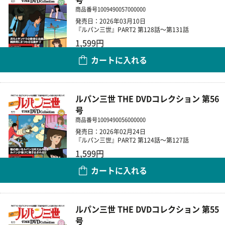
商品番号
1009490057000000
発売日：2026年03月10日
『ルパン三世』PART2 第128話～第131話
1,599円
カートに入れる
数量
ルパン三世 THE DVDコレクション 第56
号
商品番号
1009490056000000
発売日：2026年02月24日
『ルパン三世』PART2 第124話～第127話
1,599円
カートに入れる
数量
ルパン三世 THE DVDコレクション 第55
号