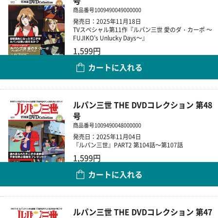
号
商品番号
1009490049000000
発売日：2025年11月18日
TVスペシャル第11作『ルパン三世 愛のダ・カーポ ～
FUJIKO’s Unlucky Days～』
1,599円
カートに入れる
数量
ルパン三世 THE DVDコレクション 第48
号
商品番号
1009490048000000
発売日：2025年11月04日
『ルパン三世』PART2 第104話～第107話
1,599円
カートに入れる
数量
ルパン三世 THE DVDコレクション 第47