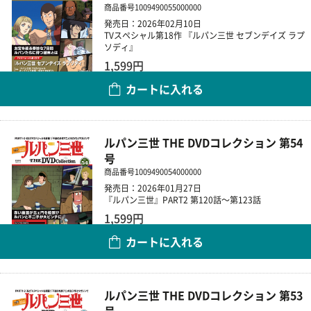
商品番号
1009490055000000
発売日：2026年02月10日
TVスペシャル第18作 『ルパン三世 セブンデイズ ラプ
ソディ』
1,599円
カートに入れる
数量
ルパン三世 THE DVDコレクション 第54
号
商品番号
1009490054000000
発売日：2026年01月27日
『ルパン三世』PART2 第120話～第123話
1,599円
カートに入れる
数量
ルパン三世 THE DVDコレクション 第53