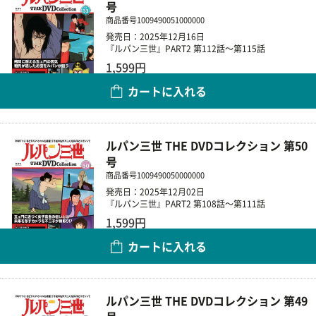
号
商品番号
1009490051000000
発売日：2025年12月16日
『ルパン三世』PART2 第112話～第115話
1,599円
カートに入れる
数量
ルパン三世 THE DVDコレクション 第50
号
商品番号
1009490050000000
発売日：2025年12月02日
『ルパン三世』PART2 第108話～第111話
1,599円
カートに入れる
数量
ルパン三世 THE DVDコレクション 第49