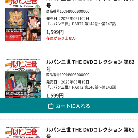
号
商品番号
1009490063000000
発売日：2026年06月02日
『ルパン三世』PART2 第144話～第147話
1,599円
在庫がありません。
ルパン三世 THE DVDコレクション 第62
号
商品番号
1009490062000000
発売日：2026年05月19日
『ルパン三世』PART2 第140話～第143話
1,599円
カートに入れる
数量
ルパン三世 THE DVDコレクション 第61
号