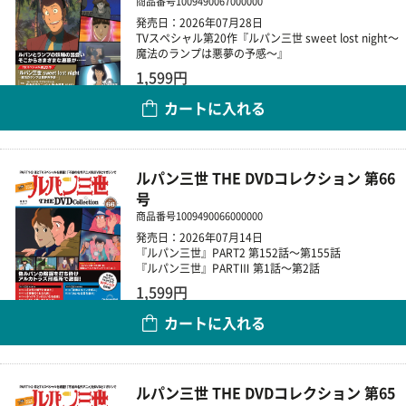
商品番号
1009490067000000
発売日：2026年07月28日
TVスペシャル第20作『ルパン三世 sweet lost night～
魔法のランプは悪夢の予感～』
1,599円
カートに入れる
数量
ルパン三世 THE DVDコレクション 第66
号
商品番号
1009490066000000
発売日：2026年07月14日
『ルパン三世』PART2 第152話～第155話
『ルパン三世』PARTⅢ 第1話～第2話
1,599円
カートに入れる
数量
ルパン三世 THE DVDコレクション 第65