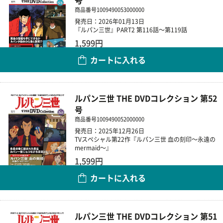
号
商品番号
1009490053000000
発売日：2026年01月13日
『ルパン三世』PART2 第116話～第119話
1,599円
カートに入れる
数量
ルパン三世 THE DVDコレクション 第52
号
商品番号
1009490052000000
発売日：2025年12月26日
TVスペシャル第22作『ルパン三世 血の刻印～永遠の
mermaid～』
1,599円
カートに入れる
数量
ルパン三世 THE DVDコレクション 第51