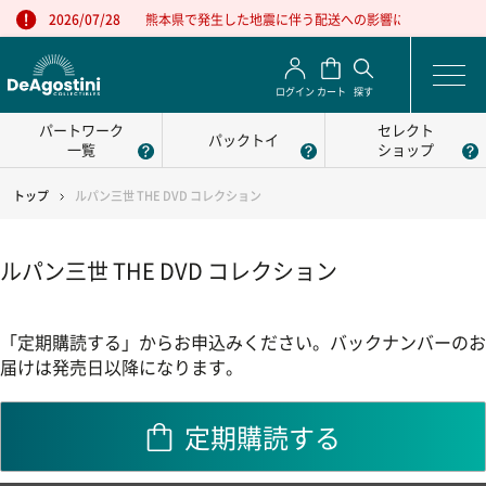
熊本県で発生した地震に伴う配送への影響について
2026/07/28
ログイン
カート
探す
パートワーク
セレクト
パックトイ
一覧
ショップ
トップ
ルパン三世 THE DVD コレクション
ルパン三世 THE DVD コレクション
「定期購読する」からお申込みください。バックナンバーのお
届けは発売日以降になります。
定期購読する