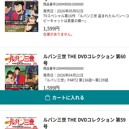
商品番号
1009490061000000
発売日：2026年05月02日
TVスペシャル第16作 『ルパン三世 盗まれたルパン～コ
ピーキャットは真夏の蝶～』
1,599円
在庫がありません。
ルパン三世 THE DVDコレクション 第60
号
商品番号
1009490060000000
発売日：2026年04月21日
『ルパン三世』PART2 第136話～第139話
1,599円
カートに入れる
数量
ルパン三世 THE DVDコレクション 第59
号