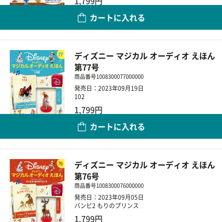
1,799円
カートに入れる
数量
ディズニー マジカル オーディオ えほん
第77号
商品番号
1008300077000000
発売日：2023年09月19日
102
1,799円
カートに入れる
数量
ディズニー マジカル オーディオ えほん
第76号
商品番号
1008300076000000
発売日：2023年09月05日
バンビ2 もりのプリンス
1,799円