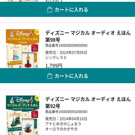
カートに入れる
数量
ディズニー マジカル オーディオ えほん
第98号
商品番号
1008300098000000
発売日：2024年07月09日
シンデレラⅡ
1,799円
カートに入れる
数量
ディズニー マジカル オーディオ えほん
第92号
商品番号
1008300092000000
発売日：2024年04月16日
アナとゆきのじょおう
オーロラのかがやき