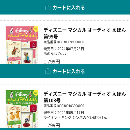
カートに入れる
数量
ディズニー マジカル オーディオ えほん
第99号
商品番号
1008300099000000
発売日：2024年07月23日
あのなつのルカ
1,799円
カートに入れる
数量
ディズニー マジカル オーディオ えほん
第103号
商品番号
1008300103000000
発売日：2024年09月17日
ライオン・キング シンバのだいぼうけん
1,799円