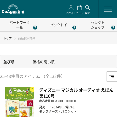
ログイン
カート
探す
パートワーク
セレクト
パックトイ
一覧
ショップ
トップ
商品検索結果
並び順
価格の高い順
25-48件目のアイテム （全132件）
ディズニー マジカル オーディオ えほん
第110号
商品番号
1008300110000000
発売日：2024年12月24日
モンスターズ・バスケット