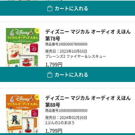
カートに入れる
数量
ディズニー マジカル オーディオ えほん
第78号
商品番号
1008300078000000
発売日：2023年10月03日
プレーンズ2 ファイヤー＆レスキュー
1,799円
カートに入れる
数量
ディズニー マジカル オーディオ えほん
第88号
商品番号
1008300088000000
発売日：2024年02月20日
2ぶんの1のまほう
1,799円