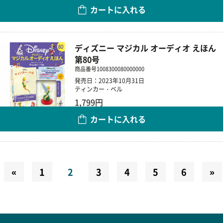
カートに入れる
数量
ディズニー マジカル オーディオ えほん
第80号
商品番号
1008300080000000
発売日：2023年10月31日
ティンカー・ベル
1,799円
カートに入れる
数量
«
1
2
3
4
5
6
»