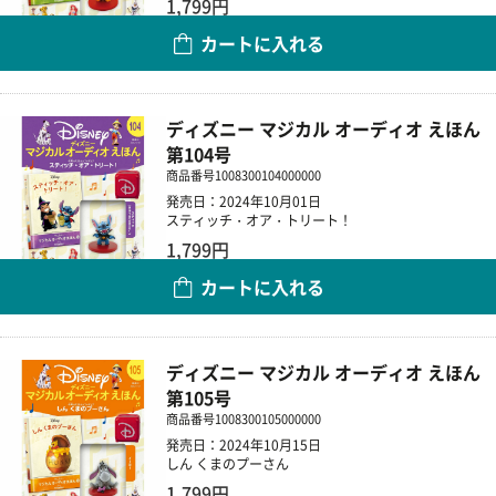
1,799円
カートに入れる
数量
ディズニー マジカル オーディオ えほん
第104号
商品番号
1008300104000000
発売日：2024年10月01日
スティッチ・オア・トリート！
1,799円
カートに入れる
数量
ディズニー マジカル オーディオ えほん
第105号
商品番号
1008300105000000
発売日：2024年10月15日
しん くまのプーさん
1,799円