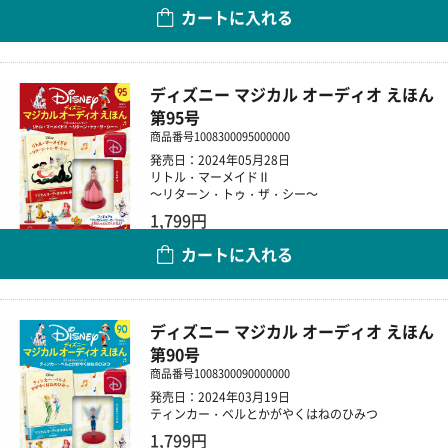
カートに入れる
数量
ディズニー マジカル オーディオ えほん
第95号
商品番号
1008300095000000
発売日：2024年05月28日
リトル・マーメイドⅡ
～リターン・トゥ・ザ・シー～
1,799円
カートに入れる
数量
ディズニー マジカル オーディオ えほん
第90号
商品番号
1008300090000000
発売日：2024年03月19日
ティンカー・ベルとかがやくはねのひみつ
1,799円