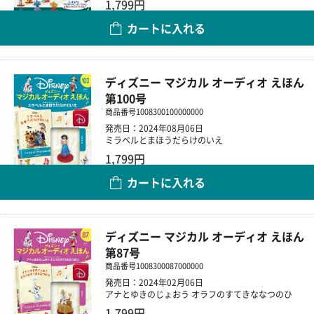
1,799円
カートに入れる
数量
ディズニー マジカル オーディオ えほん
第100号
商品番号
1008300100000000
発売日：2024年08月06日
ミラベルとまほうだらけのいえ
1,799円
カートに入れる
数量
ディズニー マジカル オーディオ えほん
第87号
商品番号
1008300087000000
発売日：2024年02月06日
アナとゆきのじょおう オラフのすてきななつのひ
1,799円