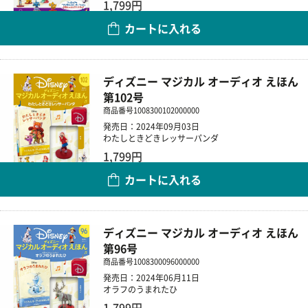
1,799円
カートに入れる
数量
ディズニー マジカル オーディオ えほん
第102号
商品番号
1008300102000000
発売日：2024年09月03日
わたしときどきレッサーパンダ
1,799円
カートに入れる
数量
ディズニー マジカル オーディオ えほん
第96号
商品番号
1008300096000000
発売日：2024年06月11日
オラフのうまれたひ
1,799円