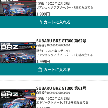
発売日：2025年12月09日
リアショックアブソーバー・Rを組み立てる
1,999円
カートに入れる
数量
SUBARU BRZ GT300 第62号
商品番号
1009810062000000
発売日：2025年12月02日
リアショックアブソーバー・Lを組み立てる
1,999円
カートに入れる
数量
SUBARU BRZ GT300 第61号
商品番号
1009810061000000
発売日：2025年11月25日
エキゾーストポートパネルを組み立てる