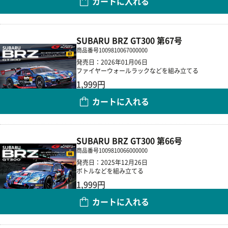
カートに入れる
数量
SUBARU BRZ GT300 第67号
商品番号
1009810067000000
発売日：2026年01月06日
ファイヤーウォールラックなどを組み立てる
1,999円
カートに入れる
数量
SUBARU BRZ GT300 第66号
商品番号
1009810066000000
発売日：2025年12月26日
ボトルなどを組み立てる
1,999円
カートに入れる
数量