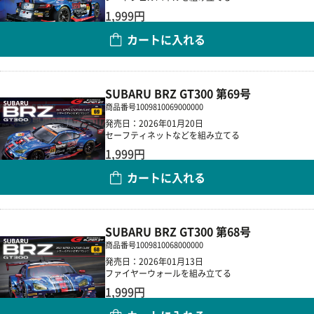
1,999円
カートに入れる
数量
SUBARU BRZ GT300 第69号
商品番号
1009810069000000
発売日：2026年01月20日
セーフティネットなどを組み立てる
1,999円
カートに入れる
数量
SUBARU BRZ GT300 第68号
商品番号
1009810068000000
発売日：2026年01月13日
ファイヤーウォールを組み立てる
1,999円