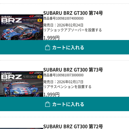
SUBARU BRZ GT300 第74号
商品番号
1009810074000000
発売日：2026年02月24日
リアショックアブソーバーを設置する
1,999円
カートに入れる
数量
SUBARU BRZ GT300 第73号
商品番号
1009810073000000
発売日：2026年02月17日
リアサスペンションを設置する
1,999円
カートに入れる
数量
SUBARU BRZ GT300 第72号