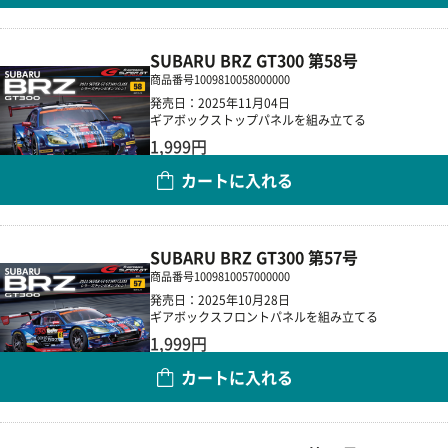
SUBARU BRZ GT300 第58号
商品番号
1009810058000000
発売日：2025年11月04日
ギアボックストップパネルを組み立てる
1,999円
カートに入れる
数量
SUBARU BRZ GT300 第57号
商品番号
1009810057000000
発売日：2025年10月28日
ギアボックスフロントパネルを組み立てる
1,999円
カートに入れる
数量