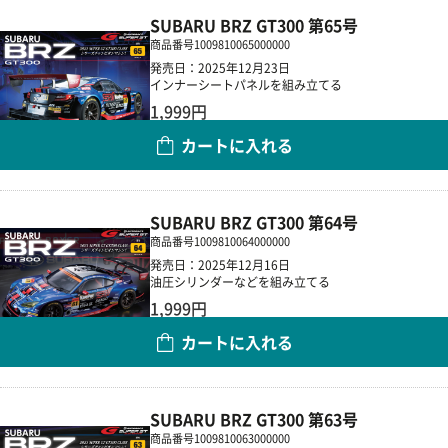
SUBARU BRZ GT300 第65号
商品番号
1009810065000000
発売日：2025年12月23日
インナーシートパネルを組み立てる
1,999円
カートに入れる
数量
SUBARU BRZ GT300 第64号
商品番号
1009810064000000
発売日：2025年12月16日
油圧シリンダーなどを組み立てる
1,999円
カートに入れる
数量
SUBARU BRZ GT300 第63号
商品番号
1009810063000000