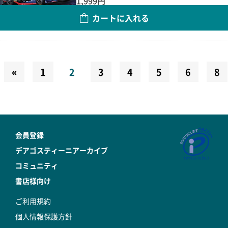
1,999円
カートに入れる
数量
«
1
2
3
4
5
6
8
会員登録
デアゴスティーニアーカイブ
コミュニティ
書店様向け
ご利用規約
個人情報保護方針