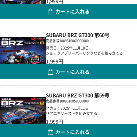
1,999円
カートに入れる
数量
SUBARU BRZ GT300 第60号
商品番号
1009810060000000
発売日：2025年11月18日
ショックアブソーバーリンクなどを組み立てる
1,999円
カートに入れる
数量
SUBARU BRZ GT300 第59号
商品番号
1009810059000000
発売日：2025年11月11日
リアエキゾーストを組み立てる
1,999円
カートに入れる
数量