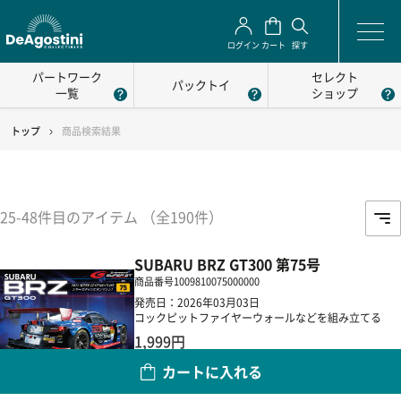
ログイン
カート
探す
パートワーク
セレクト
パックトイ
一覧
ショップ
トップ
商品検索結果
25-48件目のアイテム （全190件）
SUBARU BRZ GT300 第75号
商品番号
1009810075000000
発売日：2026年03月03日
コックピットファイヤーウォールなどを組み立てる
1,999円
カートに入れる
数量