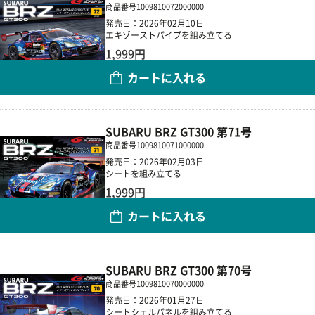
商品番号
1009810072000000
発売日：2026年02月10日
エキゾーストパイプを組み立てる
1,999円
カートに入れる
数量
SUBARU BRZ GT300 第71号
商品番号
1009810071000000
発売日：2026年02月03日
シートを組み立てる
1,999円
カートに入れる
数量
SUBARU BRZ GT300 第70号
商品番号
1009810070000000
発売日：2026年01月27日
シートシェルパネルを組み立てる