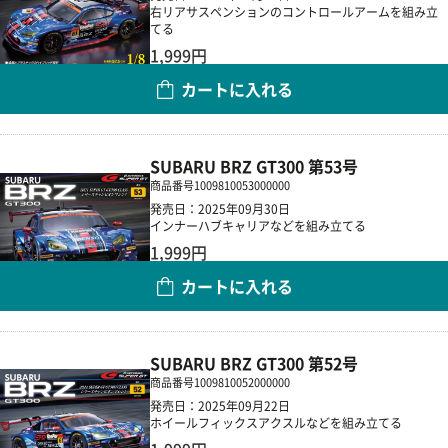
右リアサスペンションのコントロールアームを組み立
てる
1,999円
カートに入れる
数量
SUBARU BRZ GT300 第53号
商品番号
1009810053000000
発売日：2025年09月30日
インナーハブキャリアなどを組み立てる
1,999円
カートに入れる
数量
SUBARU BRZ GT300 第52号
商品番号
1009810052000000
発売日：2025年09月22日
ホイールフィックスアクスルなどを組み立てる