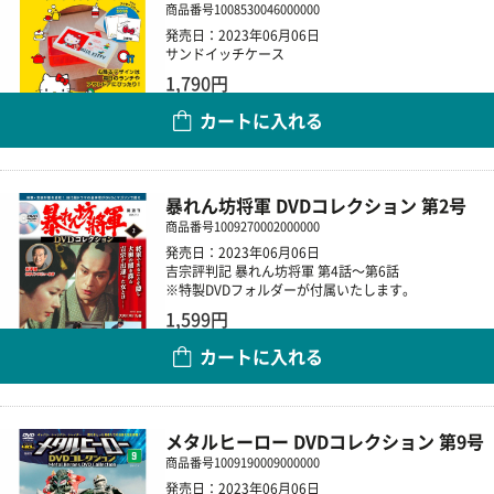
商品番号
1008530046000000
発売日：2023年06月06日
サンドイッチケース
1,790円
カートに入れる
数量
暴れん坊将軍 DVDコレクション 第2号
商品番号
1009270002000000
発売日：2023年06月06日
吉宗評判記 暴れん坊将軍 第4話～第6話
※特製DVDフォルダーが付属いたします。
1,599円
カートに入れる
数量
メタルヒーロー DVDコレクション 第9号
商品番号
1009190009000000
発売日：2023年06月06日