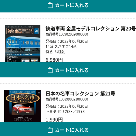
カートに入れる
数量
鉄道車両 金属モデルコレクション 第20号
商品番号
1009020020000000
発売日：2023年06月20日
14系 スハネフ14形
特急「北陸」
6,980円
カートに入れる
数量
日本の名車コレクション 第21号
商品番号
1008990021000000
発売日：2023年06月20日
トヨタ セリカXX／1978
1,990円
カートに入れる
数量