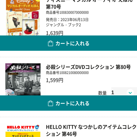
第70号
商品番号
1008300070000000
発売日：2023年06月13日
ジャングル・ブック2
1,639円
カートに入れる
数量
必殺シリーズDVDコレクション 第80号
商品番号
1008210080000000
1,599円
数量
カートに入れる
HELLO KITTY なつかしのアイテムコレク
ション 第46号