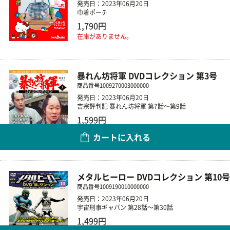
発売日：2023年06月20日
巾着ポーチ
1,790円
在庫がありません。
暴れん坊将軍 DVDコレクション 第3号
商品番号
1009270003000000
発売日：2023年06月20日
吉宗評判記 暴れん坊将軍 第7話～第9話
1,599円
カートに入れる
数量
メタルヒーロー DVDコレクション 第10号
商品番号
1009190010000000
発売日：2023年06月20日
宇宙刑事ギャバン 第28話～第30話
1,499円