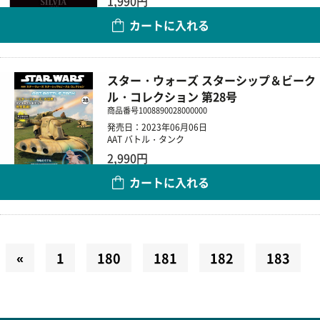
1,990円
カートに入れる
数量
スター・ウォーズ スターシップ＆ビーク
ル・コレクション 第28号
商品番号
1008890028000000
発売日：2023年06月06日
AAT バトル・タンク
2,990円
カートに入れる
数量
«
1
180
181
182
183