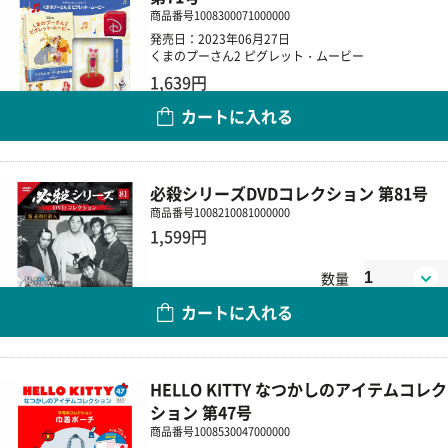
商品番号
1008300071000000
発売日：2023年06月27日
くまのプーさん2 ピグレット・ムービー
1,639円
カートに入れる
数量
必殺シリーズDVDコレクション 第81号
商品番号
1008210081000000
1,599円
数量
カートに入れる
HELLO KITTY なつかしのアイテムコレク
ション 第47号
商品番号
1008530047000000