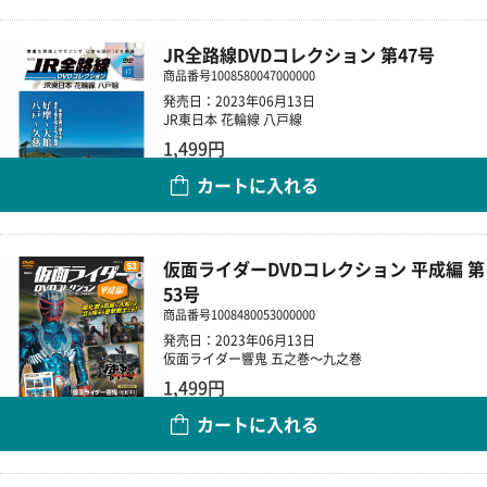
JR全路線DVDコレクション 第47号
商品番号
1008580047000000
発売日：2023年06月13日
JR東日本 花輪線 八戸線
1,499円
カートに入れる
数量
仮面ライダーDVDコレクション 平成編 第
53号
商品番号
1008480053000000
発売日：2023年06月13日
仮面ライダー響鬼 五之巻～九之巻
1,499円
カートに入れる
数量