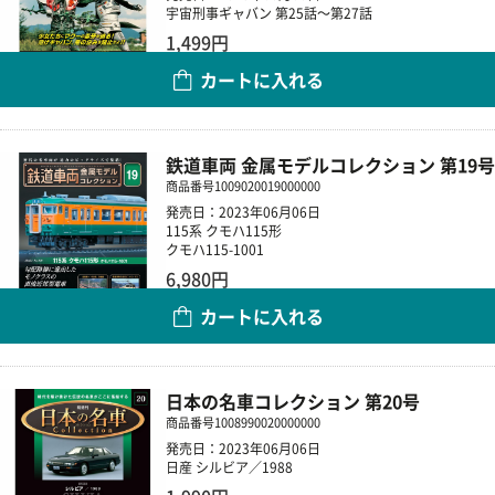
宇宙刑事ギャバン 第25話～第27話
1,499円
カートに入れる
数量
鉄道車両 金属モデルコレクション 第19号
商品番号
1009020019000000
発売日：2023年06月06日
115系 クモハ115形
クモハ115-1001
6,980円
カートに入れる
数量
日本の名車コレクション 第20号
商品番号
1008990020000000
発売日：2023年06月06日
日産 シルビア／1988