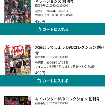
ネレーションズ 創刊号
商品番号
1010360001000000
発売日：2026年01月20日
仮面ライダーW 第1話～第5話
490円
カートに入れる
数量
水曜どうでしょう DVDコレクション 創刊
号
商品番号
1010350001000000
発売日：2026年01月06日
サイコロ1 全2夜 / 粗大ゴミで家を作ろう 全2夜
490円
カートに入れる
数量
キイハンターDVDコレクション 創刊号
商品番号
1010270001000000