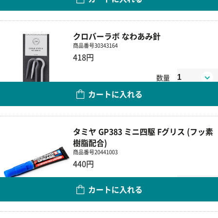
クロバーラボ なわあみ針
商品番号
30343164
418円
数量
カートに入れる
タミヤ GP383 ミニ四駆 Fグリス (フッ素
樹脂配合)
商品番号
20441003
440円
数量
カートに入れる