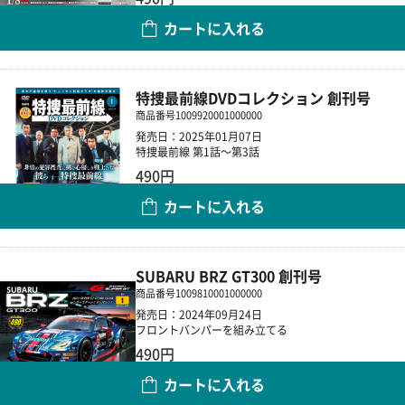
カートに入れる
数量
特捜最前線DVDコレクション 創刊号
商品番号
1009920001000000
発売日：2025年01月07日
特捜最前線 第1話～第3話
490円
カートに入れる
数量
SUBARU BRZ GT300 創刊号
商品番号
1009810001000000
発売日：2024年09月24日
フロントバンパーを組み立てる
490円
カートに入れる
数量