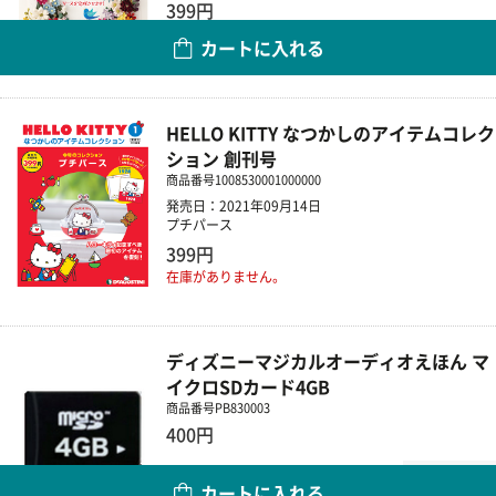
399円
カートに入れる
数量
HELLO KITTY なつかしのアイテムコレク
ション 創刊号
商品番号
1008530001000000
発売日：2021年09月14日
プチパース
399円
在庫がありません。
ディズニーマジカルオーディオえほん マ
イクロSDカード4GB
商品番号
PB830003
400円
数量
カートに入れる