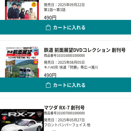
発売日：2025年09月22日
第1話～第3話
490円
カートに入れる
数量
鉄道 前面展望DVDコレクション 創刊号
商品番号
1010160001000000
発売日：2025年08月05日
キハ40形 快速「狩勝」帯広→滝川
490円
カートに入れる
数量
マツダ RX-7 創刊号
商品番号
1010070001000000
発売日：2025年05月27日
フロントバンパーフェイス 他