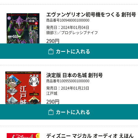
エヴァンゲリオン初号機をつくる 創刊号
商品番号
1009480001000000
発売日：2024年01月04日
頭部①／プログレッシブナイフ
290円
カートに入れる
数量
決定版 日本の名城 創刊号
商品番号
1009550001000000
発売日：2024年01月23日
江戸城
290円
カートに入れる
数量
ディズニー マジカル オーディオ えほん