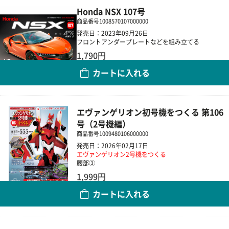
Honda NSX 107号
商品番号
1008570107000000
発売日：2023年09月26日
フロントアンダープレートなどを組み立てる
1,790円
カートに入れる
数量
エヴァンゲリオン初号機をつくる 第106
号（2号機編）
商品番号
1009480106000000
発売日：2026年02月17日
エヴァンゲリオン2号機をつくる
腰部③
1,999円
カートに入れる
数量