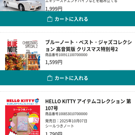
エキゾーストエンドパイプなどを組み立てる
1,999円
カートに入れる
数量
ブルーノート・ベスト・ジャズコレクシ
ョン 高音質版 クリスマス特別号2
商品番号
1009111007000000
1,599円
数量
カートに入れる
HELLO KITTY アイテムコレクション 第
107号
商品番号
1008530107000000
発売日：2025年10月07日
シールつきノート
1,790円