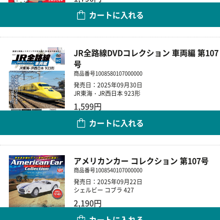
カートに入れる
数量
JR全路線DVDコレクション 車両編 第107
号
商品番号
1008580107000000
発売日：2025年09月30日
JR東海・JR西日本 923形
1,599円
カートに入れる
数量
アメリカンカー コレクション 第107号
商品番号
1008540107000000
発売日：2025年09月22日
シェルビー コブラ 427
2,190円
カートに入れる