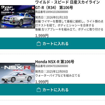
ワイルド・スピード 日産スカイライン
GT-R（R34） 第106号
商品番号
1009410106000000
発売日：2026年01月13日
前編 ワイヤーを整理して基板に接続し、ライト類の点
灯テストを経て、ボディとシャシーを合体する
後編 左リアブレーキを組み立て、ボディに取り付ける
1,999円
カートに入れる
数量
Honda NSX-R 第106号
商品番号
1009470106000000
発売日：2025年12月09日
ウォーターパイプなどを組み立てる
1,999円
カートに入れる
数量