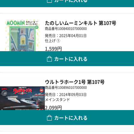
数量
たのしいムーミンキルト 第107号
商品番号
1008400107000000
発売日：2025年04月01日
仕上げ ①
1,599円
カートに入れる
数量
ウルトラホーク1号 第107号
商品番号
1008960107000000
発売日：2024年09月03日
メインスタンド
2,099円
カートに入れる
数量