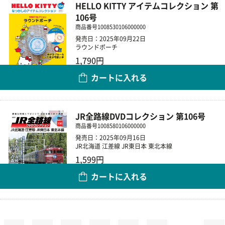
HELLO KITTY アイテムコレクション 第
106号
商品番号
1008530106000000
発売日：2025年09月22日
ラウンドポーチ
1,790円
カートに入れる
数量
JR全路線DVDコレクション 第106号
商品番号
1008580106000000
発売日：2025年09月16日
JR北海道 江差線 JR東日本 東北本線
1,599円
カートに入れる
数量