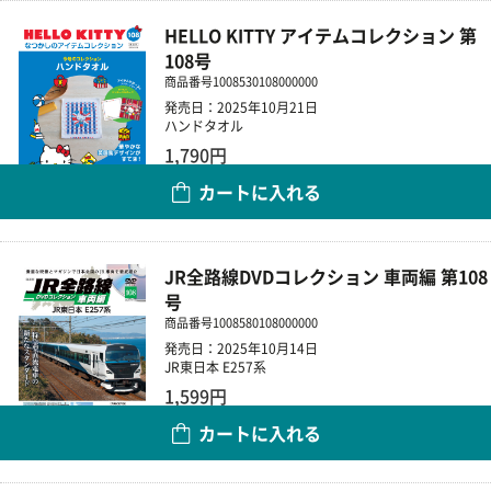
HELLO KITTY アイテムコレクション 第
108号
商品番号
1008530108000000
発売日：2025年10月21日
ハンドタオル
1,790円
カートに入れる
数量
JR全路線DVDコレクション 車両編 第108
号
商品番号
1008580108000000
発売日：2025年10月14日
JR東日本 E257系
1,599円
カートに入れる
数量