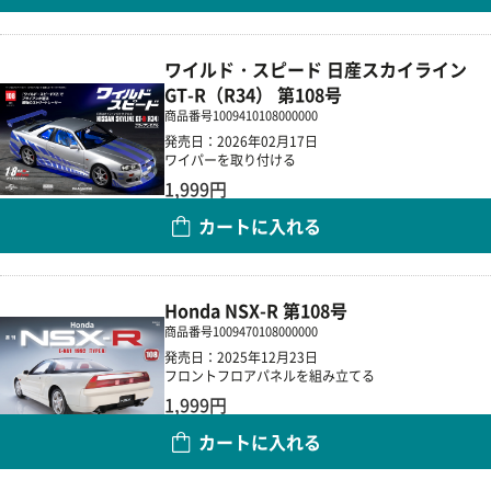
ワイルド・スピード 日産スカイライン
GT-R（R34） 第108号
商品番号
1009410108000000
発売日：2026年02月17日
ワイパーを取り付ける
1,999円
カートに入れる
数量
Honda NSX-R 第108号
商品番号
1009470108000000
発売日：2025年12月23日
フロントフロアパネルを組み立てる
1,999円
カートに入れる
数量