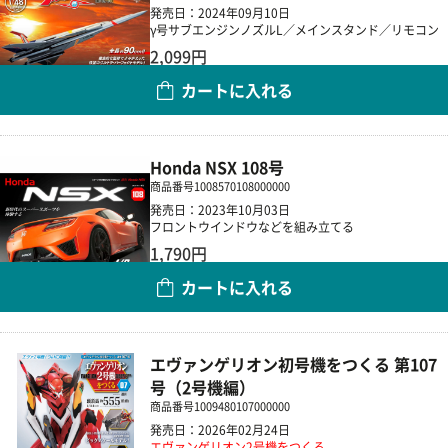
発売日：2024年09月10日
γ号サブエンジンノズルL／メインスタンド／リモコン
2,099円
カートに入れる
数量
Honda NSX 108号
商品番号
1008570108000000
発売日：2023年10月03日
フロントウインドウなどを組み立てる
1,790円
カートに入れる
数量
エヴァンゲリオン初号機をつくる 第107
号（2号機編）
商品番号
1009480107000000
発売日：2026年02月24日
エヴァンゲリオン2号機をつくる