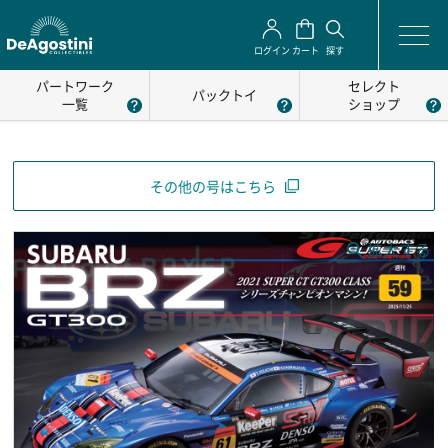
ログイン
カート
探す
パートワーク
セレクト
パックトイ
一覧
ショップ
その他の号はこちら