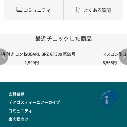
コミュニティ
よくある質問
最近チェックした商品
付き コントローラー＆ポイント切り替えスイッチRC-02/C002 /A06
SUBARU BRZ GT300 第59号
マスコン型コン
1,999円
6,556円
会員登録
デアゴスティーニアーカイブ
コミュニティ
書店様向け