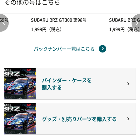
その他の号はこちら
第69号
SUBARU BRZ GT300 第98号
SUBARU BRZ 
1,999円（税込）
1,999円（税込
バックナンバー一覧はこちら
バインダー・ケースを
購入する
グッズ・別売りパーツを購入する