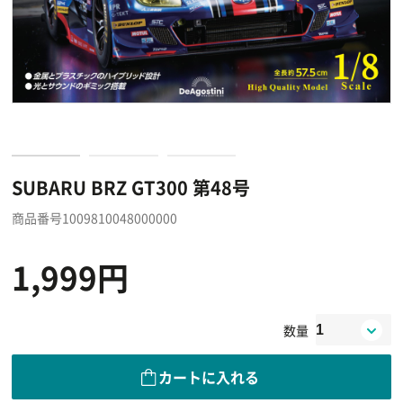
SUBARU BRZ GT300 第48号
商品番号1009810048000000
1,999円
数量
カートに入れる