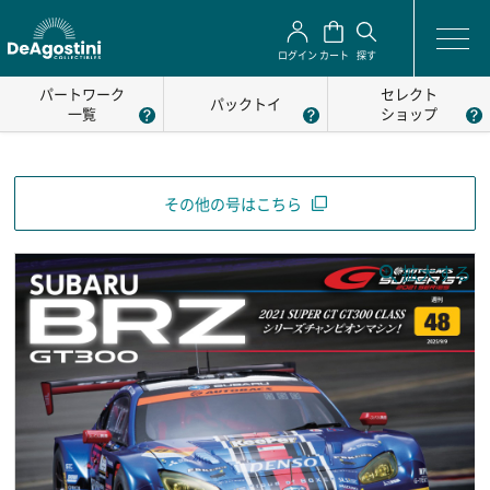
ログイン
カート
探す
パートワーク
セレクト
パックトイ
一覧
ショップ
その他の号はこちら