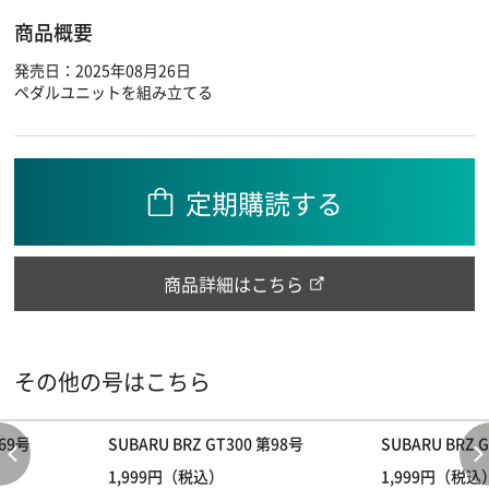
商品概要
発売日：2025年08月26日
ペダルユニットを組み立てる
定期購読する
商品詳細はこちら
その他の号はこちら
第69号
SUBARU BRZ GT300 第98号
SUBARU BRZ 
1,999円（税込）
1,999円（税込