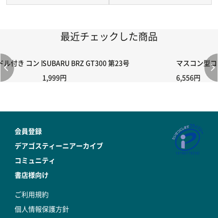
最近チェックした商品
付き コントローラー＆ポイント切り替えスイッチRC-02/C002 /A06
SUBARU BRZ GT300 第23号
マスコン型コン
1,999円
6,556円
会員登録
デアゴスティーニアーカイブ
コミュニティ
書店様向け
ご利用規約
個人情報保護方針