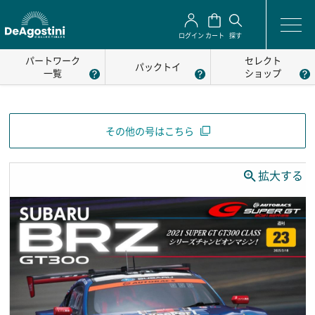
ログイン
カート
探す
パートワーク
セレクト
パックトイ
一覧
ショップ
その他の号はこちら