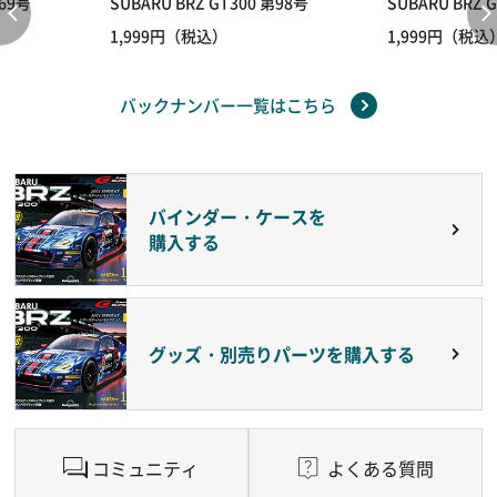
第69号
SUBARU BRZ GT300 第98号
SUBARU BRZ 
1,999円（税込）
1,999円（税込
バックナンバー一覧はこちら
バインダー・ケースを
購入する
グッズ・別売りパーツを購入する
コミュニティ
よくある質問