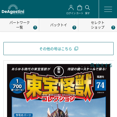
ログイン
カート
探す
パートワーク
セレクト
パックトイ
一覧
ショップ
その他の号はこちら