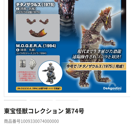
東宝怪獣コレクション 第74号
商品番号1009330074000000