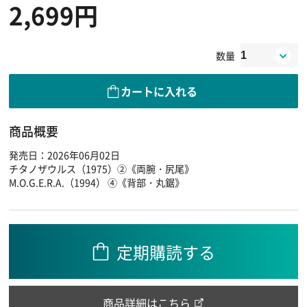
2,699円
数量
カートに入れる
商品概要
発売日：2026年06月02日
チタノザウルス（1975）②《両腕・尻尾》
M.O.G.E.R.A.（1994） ④《背部・丸鋸》
定期購読する
商品詳細はこちら