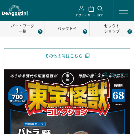
ログイン
カート
探す
パートワーク
セレクト
パックトイ
一覧
ショップ
その他の号はこちら