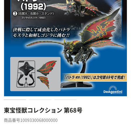
東宝怪獣コレクション 第68号
商品番号1009330068000000