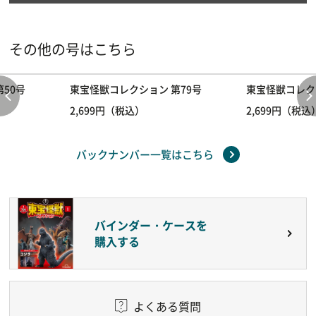
その他の号はこちら
50号
東宝怪獣コレクション 第79号
東宝怪獣コレク
2,699円（税込）
2,699円（税込
バックナンバー一覧はこちら
バインダー・ケースを
購入する
よくある質問