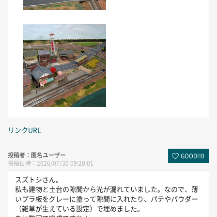
リンクURL
匿名ユーザー
GOOD!!
0
2026/07/30 09:20:01
スズトシさん。
私も建物と土台の隙間から光が漏れていました。なので、薄
いプラ板をグレーに塗って隙間に入れたり、パテやパウダー
（雑草が生えている設定）で埋めました。