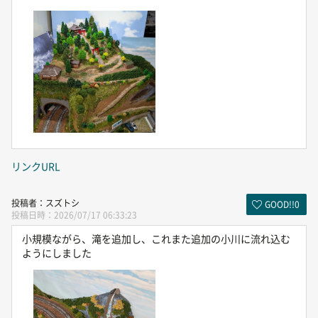
リンクURL
スズトシ
GOOD!!
0
2026/07/17 06:33:23
小規模ながら、滝を追加し、これまた追加の小川に流れ込む
ようにしました