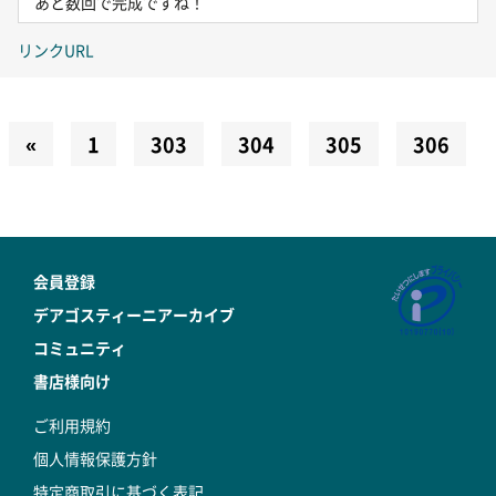
あと数回で完成ですね！
リンクURL
«
1
303
304
305
306
会員登録
デアゴスティーニアーカイブ
コミュニティ
書店様向け
ご利用規約
個人情報保護方針
特定商取引に基づく表記