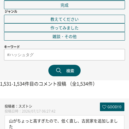
完成
ジャンル
教えてください
作ってみました
雑談・その他
キーワード
検索
1,531-1,534件目のコメント投稿 （全1,534件）
スズトシ
GOOD!!
0
2026/07/17 06:27:42
山がちょっと高すぎたので、低く直し、古民家を追加しまし
た