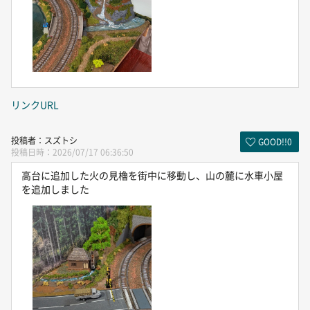
リンクURL
スズトシ
GOOD!!
0
2026/07/17 06:36:50
高台に追加した火の見櫓を街中に移動し、山の麓に水車小屋
を追加しました