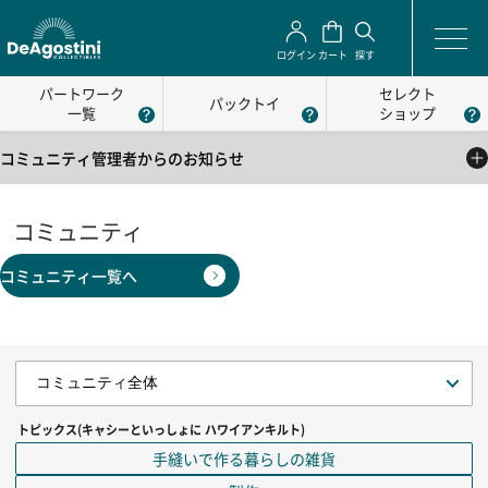
ログイン
カート
探す
パートワーク
セレクト
パックトイ
一覧
ショップ
コミュニティ管理者からのお知らせ
2025/05/01
公式コミュニティの利用方法について
コミュニティ
2025/05/01
コミュニティ一覧へ
公式コミュニティの利用規約
トピックス(キャシーといっしょに ハワイアンキルト)
手縫いで作る暮らしの雑貨