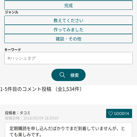
完成
ジャンル
教えてください
作ってみました
雑談・その他
キーワード
検索
1-5件目のコメント投稿 （全1,534件）
タコミ
GOOD!!
4
2018/09/04 18:29:07
定期購読を申し込んだばかりでまだ到着していませんが、と
ても楽しみです。