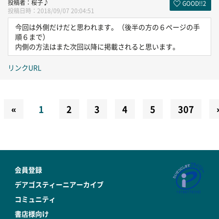
桜子♪
GOOD!!
2
2018/09/07 20:04:51
今回は外側だけだと思われます。（後半の方の６ページの手
順６まで）
内側の方法はまた次回以降に掲載されると思います。
リンクURL
«
1
2
3
4
5
307
会員登録
デアゴスティーニアーカイブ
コミュニティ
書店様向け