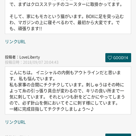
で、まずはクロスステッチのコースターに取掛かってます。
そして、家にもモカという猫がいます。BOXに足を突っ込む
わ、マガジンの上に寝そべるわで、最初から大変です。で
も、頑張ります!!
リンクURL
LoveLiberty
GOOD!!
4
2018/09/07 20:04:43
こんにちは。 イニシャルの内側もアウトラインだと思いま
す。 私も悩んでいます。
私も家事の合間にチクチクしています。刺しゅうはその時に
よって糸の引っ張り具合が変わるので、キリの良い所まで一
気に刺しています。 それといつも針をどこかにやってしまう
ので、必ず針山を側においてそこに刺す様にしています。
一緒に完成目指してチクチクしましょう～♪
リンクURL