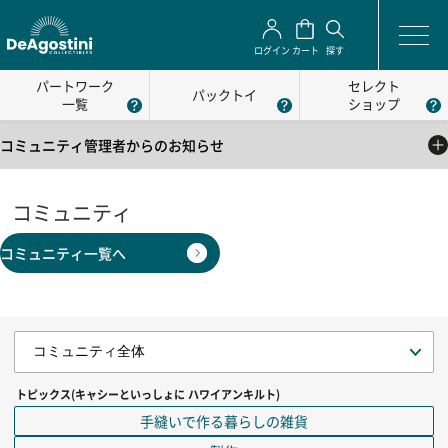
ログイン
カート
探す
パートワーク
セレクト
パックトイ
一覧
ショップ
コミュニティ管理者からのお知らせ
2025/05/01
公式コミュニティの利用方法について
コミュニティ
2025/05/01
コミュニティ一覧へ
公式コミュニティの利用規約
トピックス(キャシーといっしょに ハワイアンキルト)
手縫いで作る暮らしの雑貨