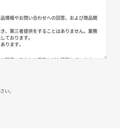
商品情報やお問い合わせへの回答、および商品開
除き、第三者提供をすることはありません。業務
託しております。
もあります。
ザの種類、アクセス日時などを記録しています。
以外の目的で利用されることはありません。
ご利用に関する履歴情報がお客様を特定できる情
で適切に取り扱うものとします。
さい。
とがあります。
購買情報などを広告配信事業者等に送信します。
情報の取扱いに関する情報はそれぞれのリンク先