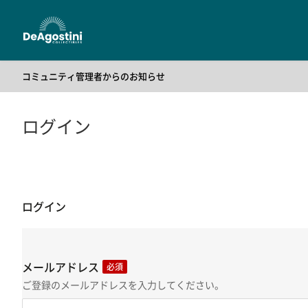
コミュニティ管理者からのお知らせ
2025/05/01
公式コミュニティの利用方法について
2025/05/01
公式コミュニティの利用規約
ログイン
ログイン
メールアドレス
必須
ご登録のメールアドレスを入力してください。