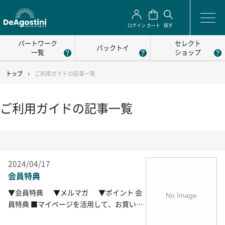
ログイン
カート
探す
パートワーク
セレクト
パックトイ
一覧
ショップ
トップ
ご利用ガイドの記事一覧
ご利用ガイドの記事一覧
2024/04/17
会員特典
▼会員特典 ▼メルマガ ▼ポイント 会
員特典 ■マイページを活用して、お買い物
をさらに便利に！ 会員登録していただく