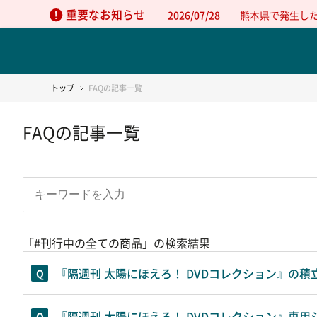
重要なお知らせ
2026/07/28
熊本県で発生し
トップ
FAQの記事一覧
FAQの記事一覧
「#刊行中の全ての商品」の検索結果
『隔週刊 太陽にほえろ！ DVDコレクション』の
『隔週刊 太陽にほえろ！ DVDコレクション』専