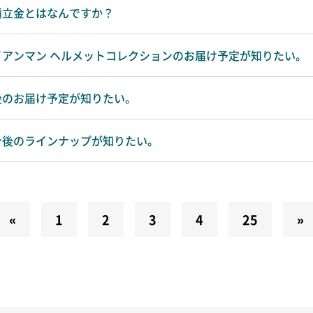
積立金とはなんですか？
イアンマン ヘルメットコレクションのお届け予定が知りたい。
後のお届け予定が知りたい。
今後のラインナップが知りたい。
«
1
2
3
4
25
»