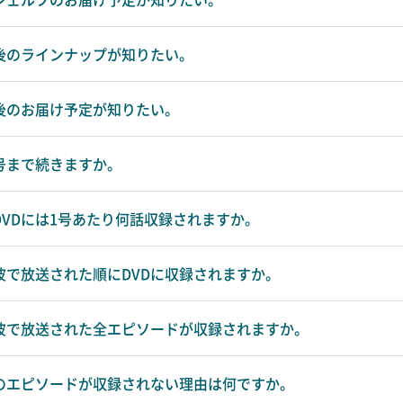
今後のラインナップが知りたい。
今後のお届け予定が知りたい。
何号まで続きますか。
DVDには1号あたり何話収録されますか。
上波で放送された順にDVDに収録されますか。
上波で放送された全エピソードが収録されますか。
部のエピソードが収録されない理由は何ですか。