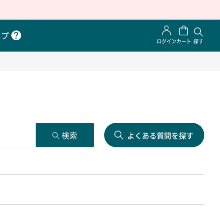
ップ
ログイン
カート
探す
よくある質問を探す