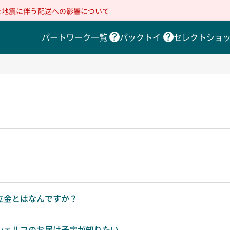
た地震に伴う配送への影響について
パートワーク一覧
パックトイ
セレクトショ
積立金とはなんですか？
用シェルフのお届け予定が知りたい。