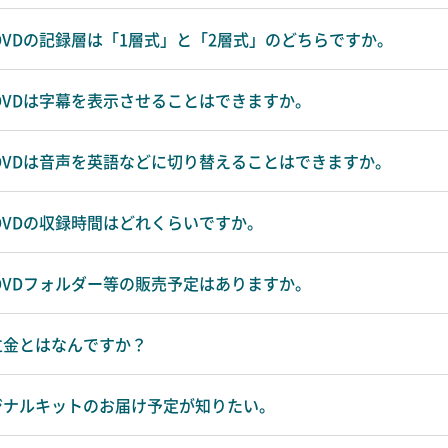
DVDの記録層は「1層式」と「2層式」のどちらですか。
録DVDは字幕を表示させることはできますか。
録DVDは音声を英語などに切り替えることはできますか。
DVDの収録時間はどれくらいですか。
用DVDフォルダー等の販売予定はありますか。
立金とはなんですか？
ジナルキットのお届け予定が知りたい。