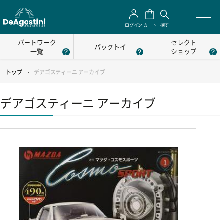
ログイン
カート
探す
パートワーク
セレクト
パックトイ
一覧
ショップ
トップ
デアゴスティーニ アーカイブ
デアゴスティーニ アーカイブ