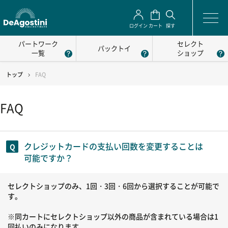
ログイン
カート
探す
パートワーク
セレクト
パックトイ
一覧
ショップ
トップ
FAQ
FAQ
クレジットカードの支払い回数を変更することは
可能ですか？
セレクトショップのみ、1回・3回・6回から選択することが可能で
す。
※同カートにセレクトショップ以外の商品が含まれている場合は1
回払いのみになります。