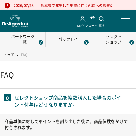
熊本県で発生した地震に伴う配送への影響について
2026/07/28
ログイン
カート
探す
パートワーク
セレクト
パックトイ
一覧
ショップ
トップ
FAQ
FAQ
セレクトショップ商品を複数購入した場合のポイ
ント付与はどうなりますか。
商品単価に対してポイントを割り出した後に、商品個数をかけて
付与されます。