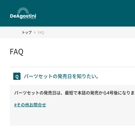
トップ
FAQ
FAQ
パーツセットの発売日を知りたい。
パーツセットの発売日は、最短で本誌の発売から4号後になり
#その他お問合せ