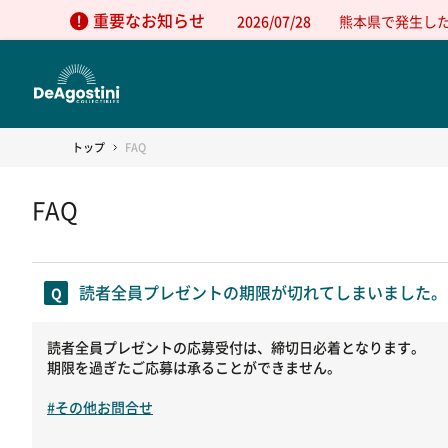
重要なお知らせ
2026/07/28
熊本県で発生し
トップ
FAQ
FAQ
読者全員プレゼントの期限が切れてしまいました。
読者全員プレゼントの応募受付は、締切日必着となります。
期限を過ぎたご応募は承ることができません。
#その他お問合せ