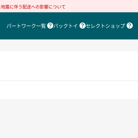
た地震に伴う配送への影響について
パートワーク一覧
パックトイ
セレクトショップ