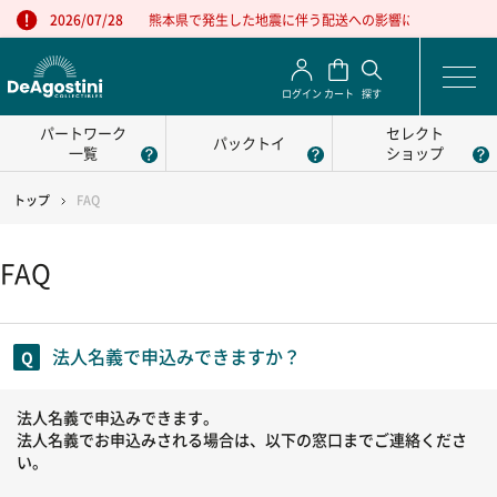
熊本県で発生した地震に伴う配送への影響について
2026/07/28
ログイン
カート
探す
パートワーク
セレクト
パックトイ
一覧
ショップ
トップ
FAQ
FAQ
法人名義で申込みできますか？
法人名義で申込みできます。
法人名義でお申込みされる場合は、以下の窓口までご連絡くださ
い。