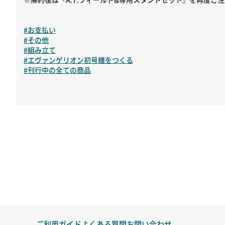
#お支払い
#その他
#組み立て
#エヴァンゲリオン初号機をつくる
#刊行中の全ての商品
ご利用ガイド
よくある質問
お問い合わせ