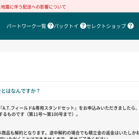
た地震に伴う配送への影響について
パートワーク一覧
パックトイ
セレクトショップ
金とはなんですか？
A.T.フィールド&専用スタンドセット』をお申込みいただきましたら、
するものです（第11号～第100号まで）。
本商品も解約となります。途中解約の場合でも積立金の返金はいたしか
ご注文いただくことはできませんので、予めご了承ください。