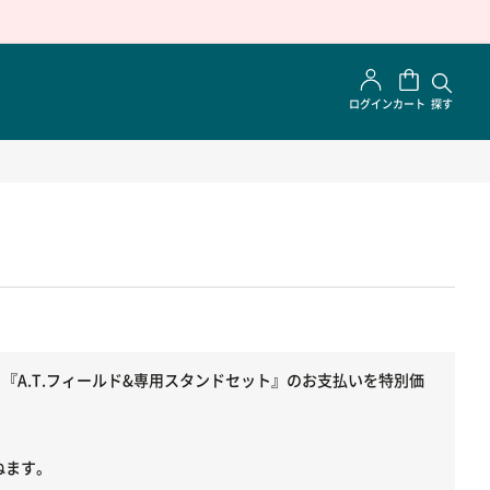
ログイン
カート
探す
『A.T.フィールド&専用スタンドセット』のお支払いを特別価
ねます。