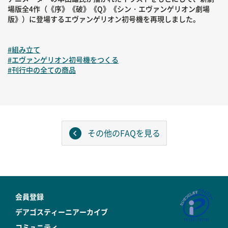
場版全4作（《序》《破》《Q》《シン・エヴァンゲリオン劇場
版》）に登場するエヴァンゲリオン初号機を再現しました。
#組み立て
#エヴァンゲリオン初号機をつくる
#刊行中の全ての商品
その他のFAQを見る
会員登録
デアゴスティーニアーカイブ
コミュニティ