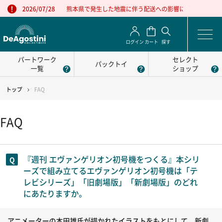
熊本県で発生した地震に伴う配送への影響について
2026/07/28
ログイン
カート
探す
パートワーク
セレクト
パックトイ
一覧
ショップ
トップ
FAQ
FAQ
『週刊 エヴァンゲリオン初号機をつくる』本シリ
ーズで組み立てるエヴァンゲリオン初号機は「テ
レビシリーズ」「旧劇場版」「新劇場版」のどれ
にあたりますか。
アニメーターの本田雄氏が描かれたイラストをもとにして、新劇